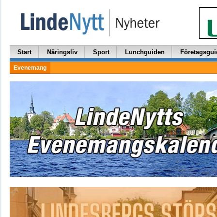
Start
Näringsliv
Sport
Lunchguiden
Företagsgui
Evenemang