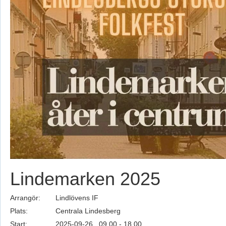
Lindemarken 2025
Arrangör:
Lindlövens IF
Plats:
Centrala Lindesberg
Start:
2025-09-26, 09.00 - 18.00