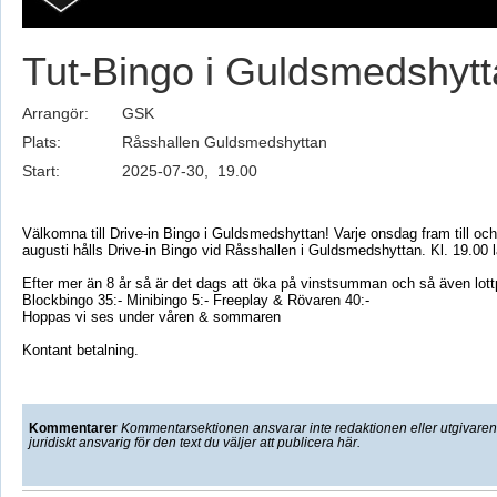
Tut-Bingo i Guldsmedshyt
Arrangör:
GSK
Plats:
Råsshallen Guldsmedshyttan
Start:
2025-07-30, 19.00
Välkomna till Drive-in Bingo i Guldsmedshyttan! Varje onsdag fram till o
augusti hålls Drive-in Bingo vid Råsshallen i Guldsmedshyttan. Kl. 19.00 l
Efter mer än 8 år så är det dags att öka på vinstsumman och så även lott
Blockbingo 35:- Minibingo 5:- Freeplay & Rövaren 40:-
Hoppas vi ses under våren & sommaren
Kontant betalning.
Kommentarer
Kommentarsektionen ansvarar inte redaktionen eller utgivaren f
juridiskt ansvarig för den text du väljer att publicera här.