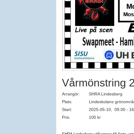
Vårmönstring 
Arrangör:
SHRA Lindesberg
Plats:
Lindeskolans grönområ
Start:
2025-05-10, 09.00 - 16
Pris:
100 kr