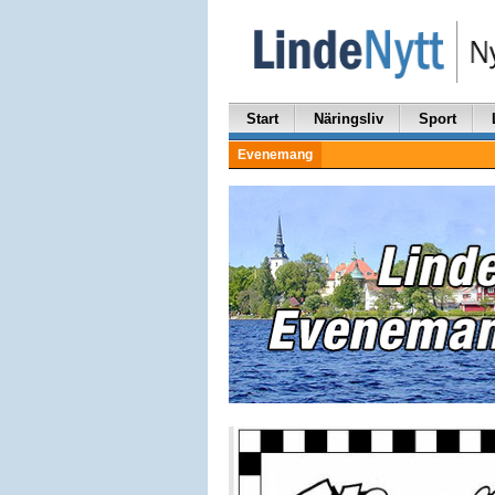
Start
Näringsliv
Sport
Evenemang