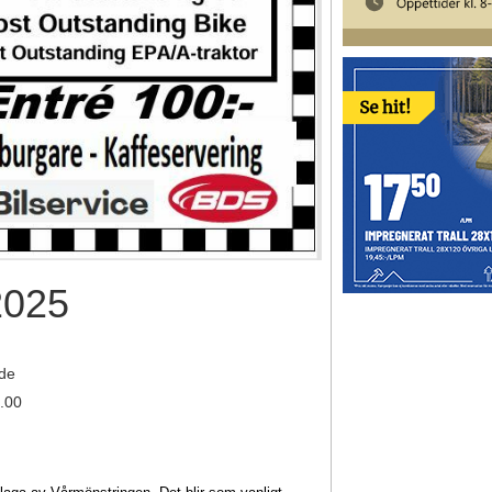
2025
de
.00