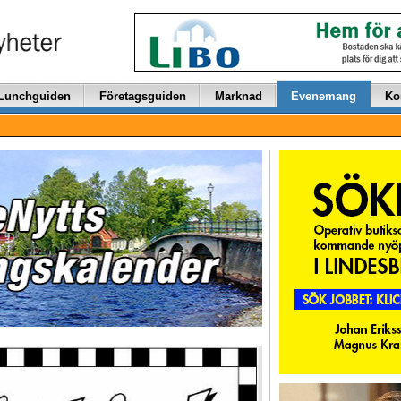
Lunchguiden
Företagsguiden
Marknad
Evenemang
Ko