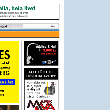
ntakt
Sök