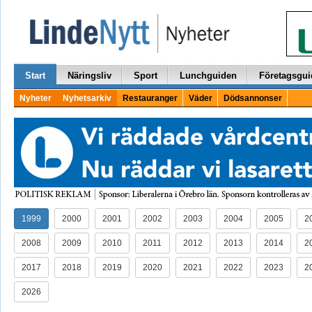
Start
Näringsliv
Sport
Lunchguiden
Företagsgui
Nyheter
Nyhetsarkiv
Restauranger
Väder
Dödsannonser
1999
2000
2001
2002
2003
2004
2005
2
2008
2009
2010
2011
2012
2013
2014
2
2017
2018
2019
2020
2021
2022
2023
2
2026