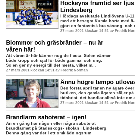
Hockeyns framtid ser ljus 
Lindesberg
I lördags avslutade Lindlövens U-11 
med att besegra Kumla borta med 9-
gjort en fantastisk bra säsong, och et
27 mars 2001 klockan 14:51 av Fredrik No
Blommor och gräsbränder – nu är
våren här!
Att våren är här känner nog de flesta. Solen värmer
både kropp och själ för både gammal och ung.
Solen ger ny energi till det mesta, vilket m...
27 mars 2001 klockan 14:51 av Fredrik Norman
Ännu högre tempo utlova
Den första april tar en ny ägare öve
butiken, den gamla ägaren säljer på
tidsbrist, det handlar alltså inte om at
27 mars 2001 klockan 14:51 av Fredrik No
Brandlarm saboterat – igen!
Än en gång har någon eller några saboterat
brandlarmet på Stadsskogs- skolan i Lindesberg.
Denna gång var det i ett omklädningsrum