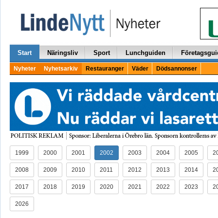
Start
Näringsliv
Sport
Lunchguiden
Företagsgui
Nyheter
Nyhetsarkiv
Restauranger
Väder
Dödsannonser
1999
2000
2001
2002
2003
2004
2005
2
2008
2009
2010
2011
2012
2013
2014
2
2017
2018
2019
2020
2021
2022
2023
2
2026