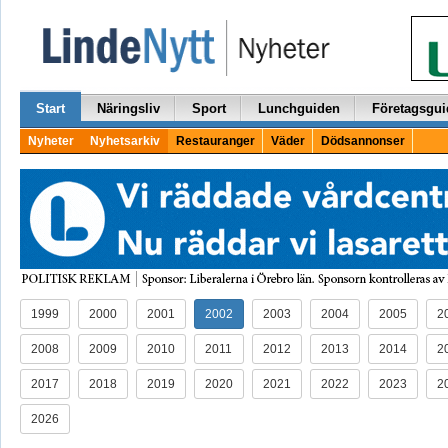
Start
Näringsliv
Sport
Lunchguiden
Företagsgui
Nyheter
Nyhetsarkiv
Restauranger
Väder
Dödsannonser
1999
2000
2001
2002
2003
2004
2005
2
2008
2009
2010
2011
2012
2013
2014
2
2017
2018
2019
2020
2021
2022
2023
2
2026