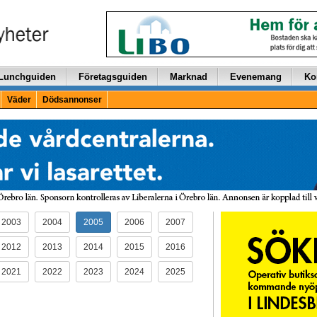
Lunchguiden
Företagsguiden
Marknad
Evenemang
Ko
Väder
Dödsannonser
2003
2004
2005
2006
2007
2012
2013
2014
2015
2016
2021
2022
2023
2024
2025