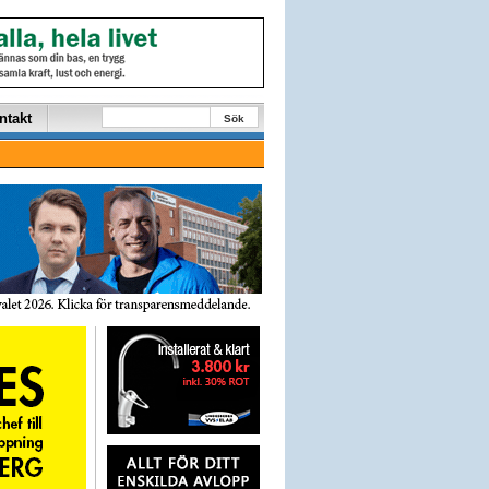
ntakt
Sök