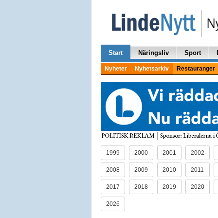
Start
Näringsliv
Sport
Nyheter
Nyhetsarkiv
Restauranger
1999
2000
2001
2002
2008
2009
2010
2011
2017
2018
2019
2020
2026