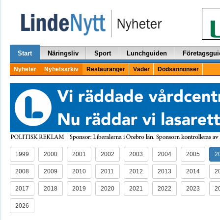
Start
Näringsliv
Sport
Lunchguiden
Företagsgui
Nyheter
Nyhetsarkiv
Restauranger
Väder
Dödsannonser
1999
2000
2001
2002
2003
2004
2005
2
2008
2009
2010
2011
2012
2013
2014
2
2017
2018
2019
2020
2021
2022
2023
2
2026