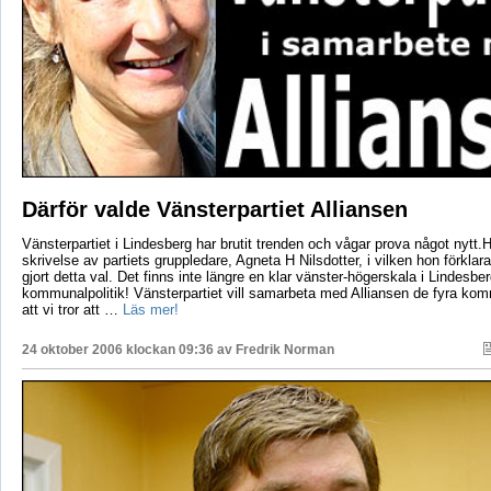
Därför valde Vänsterpartiet Alliansen
Vänsterpartiet i Lindesberg har brutit trenden och vågar prova något nytt.H
skrivelse av partiets gruppledare, Agneta H Nilsdotter, i vilken hon förklarar
gjort detta val. Det finns inte längre en klar vänster-högerskala i Lindesbe
kommunalpolitik! Vänsterpartiet vill samarbeta med Alliansen de fyra ko
att vi tror att …
Läs mer!
24 oktober 2006 klockan 09:36 av
Fredrik Norman