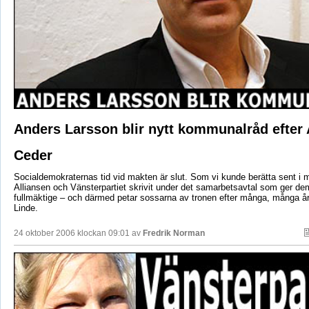
Anders Larsson blir nytt kommunalråd efter
Ceder
Socialdemokraternas tid vid makten är slut. Som vi kunde berätta sent i 
Alliansen och Vänsterpartiet skrivit under det samarbetsavtal som ger dem
fullmäktige – och därmed petar sossarna av tronen efter många, många år
Linde.
24 oktober 2006 klockan 09:01 av
Fredrik Norman