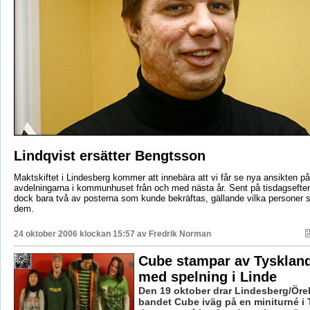
Lindqvist ersätter Bengtsson
Maktskiftet i Lindesberg kommer att innebära att vi får se nya ansikten på
avdelningarna i kommunhuset från och med nästa år. Sent på tisdagsefte
dock bara två av posterna som kunde bekräftas, gällande vilka personer
dem.
24 oktober 2006 klockan 15:57 av
Fredrik Norman
Cube stampar av Tysklan
med spelning i Linde
Den 19 oktober drar Lindesberg/Ör
bandet Cube iväg på en miniturné i 