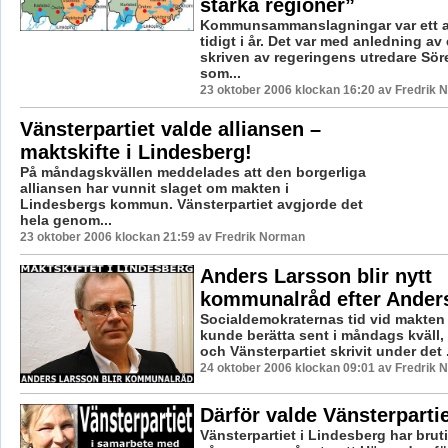
starka regioner”
Kommunsammanslagningar var ett a
tidigt i år. Det var med anledning av
skriven av regeringens utredare Sör
som...
23 oktober 2006 klockan 16:20 av Fredrik
Vänsterpartiet valde alliansen –
maktskifte i Lindesberg!
På måndagskvällen meddelades att den borgerliga
alliansen har vunnit slaget om makten i
Lindesbergs kommun. Vänsterpartiet avgjorde det
hela genom...
23 oktober 2006 klockan 21:59 av Fredrik Norman
Anders Larsson blir nytt
kommunalråd efter Ander
Socialdemokraternas tid vid makten 
kunde berätta sent i måndags kväll, 
och Vänsterpartiet skrivit under det .
24 oktober 2006 klockan 09:01 av Fredrik
Därför valde Vänsterpartie
Vänsterpartiet i Lindesberg har brut