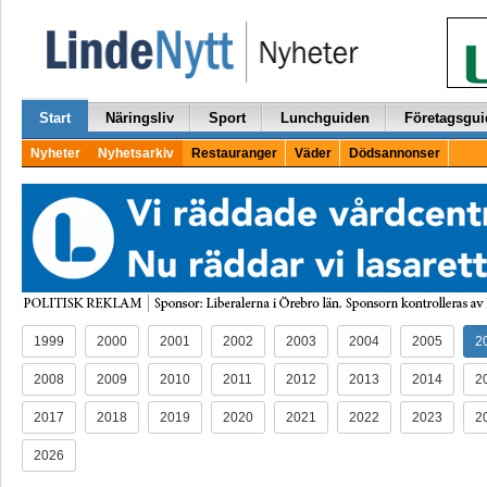
Start
Näringsliv
Sport
Lunchguiden
Företagsgui
Nyheter
Nyhetsarkiv
Restauranger
Väder
Dödsannonser
1999
2000
2001
2002
2003
2004
2005
2
2008
2009
2010
2011
2012
2013
2014
2
2017
2018
2019
2020
2021
2022
2023
2
2026