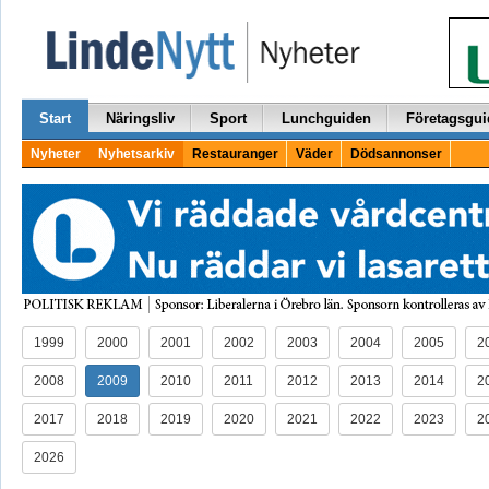
Start
Näringsliv
Sport
Lunchguiden
Företagsgui
Nyheter
Nyhetsarkiv
Restauranger
Väder
Dödsannonser
1999
2000
2001
2002
2003
2004
2005
2
2008
2009
2010
2011
2012
2013
2014
2
2017
2018
2019
2020
2021
2022
2023
2
2026