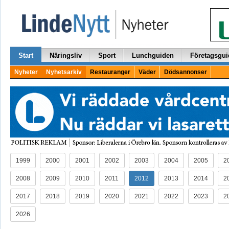
Start
Näringsliv
Sport
Lunchguiden
Företagsgui
Nyheter
Nyhetsarkiv
Restauranger
Väder
Dödsannonser
1999
2000
2001
2002
2003
2004
2005
2
2008
2009
2010
2011
2012
2013
2014
2
2017
2018
2019
2020
2021
2022
2023
2
2026