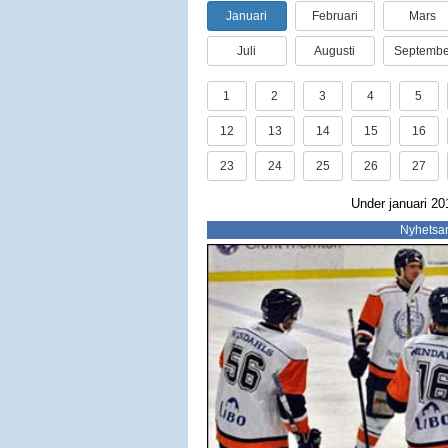
Januari
Februari
Mars
Juli
Augusti
Septembe
1
2
3
4
5
12
13
14
15
16
23
24
25
26
27
Under januari 20
Nyhetsar