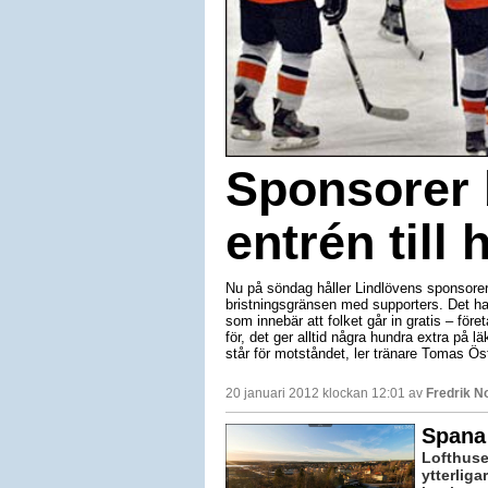
Sponsorer 
entrén till 
Nu på söndag håller Lindlövens sponsorer up
bristningsgränsen med supporters. Det har
som innebär att folket går in gratis – för
för, det ger alltid några hundra extra på
står för motståndet, ler tränare Tomas Ös
20 januari 2012 klockan 12:01 av
Fredrik 
Spana 
Lofthuse
ytterliga