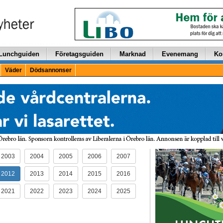
Lunchguiden
Företagsguiden
Marknad
Evenemang
Ko
Väder
Dödsannonser
2003
2004
2005
2006
2007
2012
2013
2014
2015
2016
2021
2022
2023
2024
2025