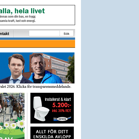
ntakt
Sök