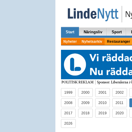
Start
Näringsliv
Sport
Nyheter
Nyhetsarkiv
Restauranger
1999
2000
2001
2002
2008
2009
2010
2011
2017
2018
2019
2020
2026