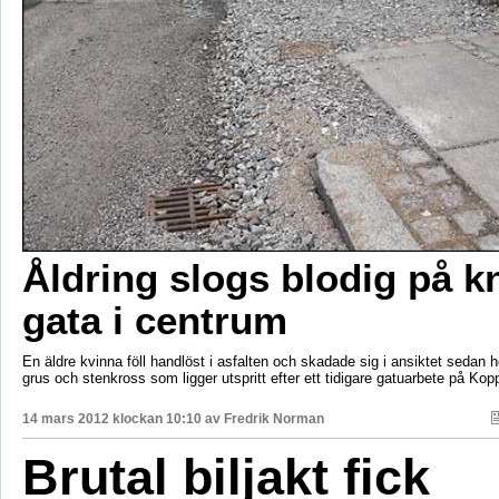
Åldring slogs blodig på k
gata i centrum
En äldre kvinna föll handlöst i asfalten och skadade sig i ansiktet sedan h
grus och stenkross som ligger utspritt efter ett tidigare gatuarbete på Kop
14 mars 2012 klockan 10:10 av
Fredrik Norman
Brutal biljakt fick