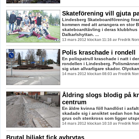
Skateförening vill gjuta p
Lindesberg Skateboardförening firar 
kommen med att arrangera en stor 
skateboardtävling i deras klubbhus 
Dalkarlshyttan. ...
13 mars 2012 klockan 11:16 av Fredrik No
Polis kraschade i rondell
En polispatrull kraschade i natt i de
rondellen i Lindesberg. Polismännen
sig utan allvarligare skador. Olyckan 
14 mars 2012 klockan 08:03 av Fredrik No
Åldring slogs blodig på kn
centrum
En äldre kvinna föll handlöst i asfal
skadade sig i ansiktet sedan hon ha
grus och stenkross som ligger utspritt
14 mars 2012 klockan 10:10 av Fredrik No
Brutal biljakt fick avbrytas