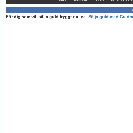
Ex
För dig som vill sälja guld tryggt online:
Sälja guld med Guldb