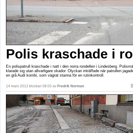
Polis kraschade i ro
En polispatrull kraschade i natt i den norra rondellen i Lindesberg. Polismä
klarade sig utan allvarligare skador. Olyckan inträffade när patrullen jagad
en grå Audi kombi, som vägrat stanna för en rutinkontroll.
14 mars 2012 klockan 08:03 av
Fredrik Norman