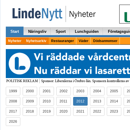
Start
Näringsliv
Sport
Lunchguiden
Företagsgui
Nyheter
Nyhetsarkiv
Restauranger
Väder
Dödsannonser
1999
2000
2001
2002
2003
2004
2005
2
2008
2009
2010
2011
2012
2013
2014
2
2017
2018
2019
2020
2021
2022
2023
2
2026