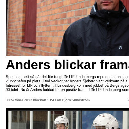
Anders blickar fram
Sportsligt sett så går det lite tungt för LIF Lindesbergs representationsla
klubbchefen på plats. I två veckor har Anders Sjöberg varit verksam på si
Intresset för LIF och flytten till Lindesberg kom med jobbet på Bergslagsp
90-talet. Nu är Anders laddad för en positiv framtid för LIF Lindesberg som
30 oktober 2012 klockan 13:43 av
Björn Sundström