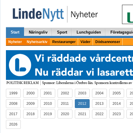
Start
Näringsliv
Sport
Lunchguiden
Företagsgui
Nyheter
Nyhetsarkiv
Restauranger
Väder
Dödsannonser
1999
2000
2001
2002
2003
2004
2005
2
2008
2009
2010
2011
2012
2013
2014
2
2017
2018
2019
2020
2021
2022
2023
2
2026