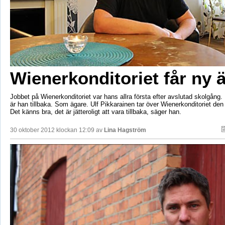
Wienerkonditoriet får ny 
Jobbet på Wienerkonditoriet var hans allra första efter avslutad skolgång.
är han tillbaka. Som ägare. Ulf Pikkarainen tar över Wienerkonditoriet de
Det känns bra, det är jätteroligt att vara tillbaka, säger han.
30 oktober 2012 klockan 12:09 av
Lina Hagström