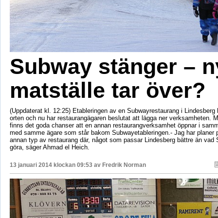
Subway stänger – n
matställe tar över?
(Uppdaterat kl. 12:25) Etableringen av en Subwayrestaurang i Lindesberg ha
orten och nu har restaurangägaren beslutat att lägga ner verksamheten. Me
finns det goda chanser att en annan restaurangverksamhet öppnar i samm
med samme ägare som står bakom Subwayetableringen.- Jag har planer p
annan typ av restaurang där, något som passar Lindesberg bättre än vad 
göra, säger Ahmad el Heich.
13 januari 2014 klockan 09:53 av
Fredrik Norman