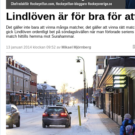
Lindlöven är för bra för at
Det gäller inte bara att vinna många matcher, det gäller att vinna rätt mat
gick Lindlöven ordentligt bet på söndagskvällen när man förlorade seriens 
match hittills hemma mot Surahammar.
13 januari 2014 klockan 09:52 av
Mikael Mjörnberg