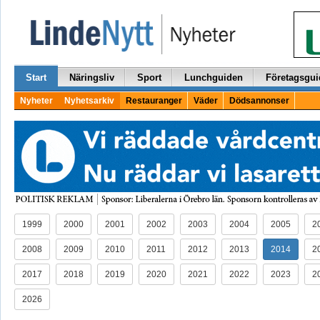
Start
Näringsliv
Sport
Lunchguiden
Företagsgui
Nyheter
Nyhetsarkiv
Restauranger
Väder
Dödsannonser
1999
2000
2001
2002
2003
2004
2005
2
2008
2009
2010
2011
2012
2013
2014
2
2017
2018
2019
2020
2021
2022
2023
2
2026