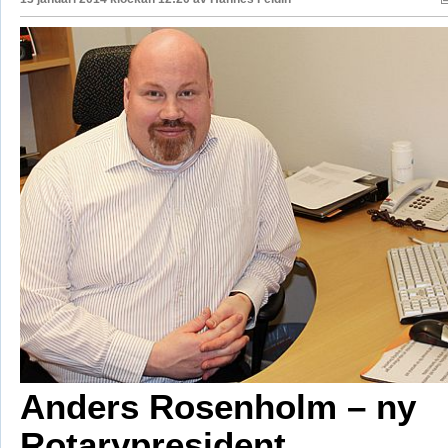
Anders Rosenholm – ny
Rotarypresident