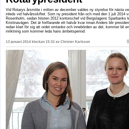
Vid Rotarys årsmöte i mitten av december valdes ny styrelse för nästa 
inleds vid halvårsskiftet. Som ny president från och med den 1 juli 2014 
Rosenholm, sedan hösten 2012 kontorschef vid Bergslagens Sparbanks k
Kristinavägen. Det är fortfarande ett halvår kvar innan Anders blir preside
redan klart för sig att ordet omtanke och innebörden av det, kommer bli en 
inriktning som kommer leda hans ämbetsperiod.
13 januari 2014 klockan 15:32 av
Christer Karlsson