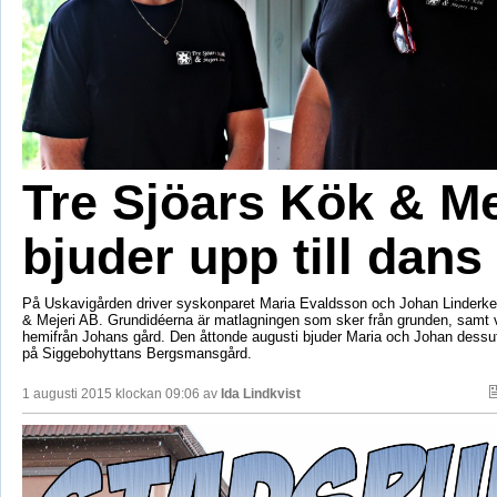
Tre Sjöars Kök & Me
bjuder upp till dans
På Uskavigården driver syskonparet Maria Evaldsson och Johan Linderke
& Mejeri AB. Grundidéerna är matlagningen som sker från grunden, samt v
hemifrån Johans gård. Den åttonde augusti bjuder Maria och Johan dessuto
på Siggebohyttans Bergsmansgård.
1 augusti 2015 klockan 09:06 av
Ida Lindkvist