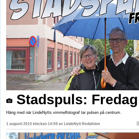
Stadspuls: Fredag
Häng med när LindeNytts vimmelfotograf tar pulsen på centrum.
1 augusti 2015 klockan 14:59 av
LindeNytt Redaktion