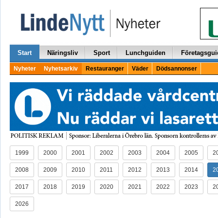
Start
Näringsliv
Sport
Lunchguiden
Företagsgui
Nyheter
Nyhetsarkiv
Restauranger
Väder
Dödsannonser
1999
2000
2001
2002
2003
2004
2005
2
2008
2009
2010
2011
2012
2013
2014
2
2017
2018
2019
2020
2021
2022
2023
2
2026