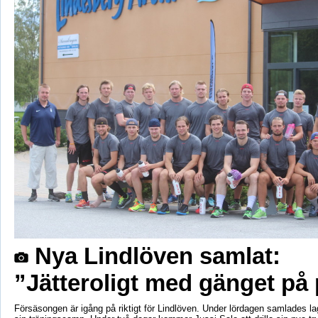
Nya Lindlöven samlat:
”Jätteroligt med gänget på 
Försäsongen är igång på riktigt för Lindlöven. Under lördagen samlades lag