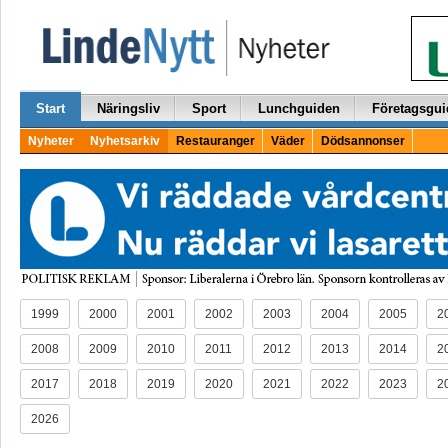
Start
Näringsliv
Sport
Lunchguiden
Företagsgui
Nyheter
Nyhetsarkiv
Restauranger
Väder
Dödsannonser
1999
2000
2001
2002
2003
2004
2005
2
2008
2009
2010
2011
2012
2013
2014
2
2017
2018
2019
2020
2021
2022
2023
2
2026