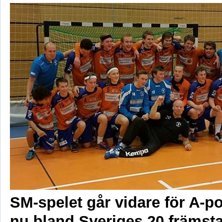
SM-spelet går vidare för A-po
nu bland Sveriges 20 främst