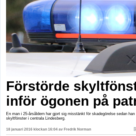
Förstörde skyltföns
inför ögonen på patr
En man i 25-årsåldern har gjort sig misstänkt för skadegörelse sedan han f
skyltfönster i centrala Lindesberg.
18 januari 2016 klockan 16:04 av
Fredrik Norman