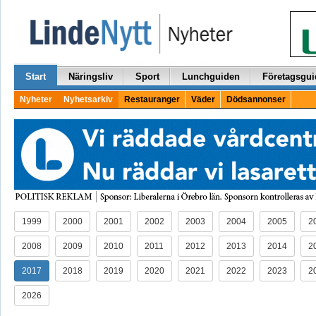
Start
Näringsliv
Sport
Lunchguiden
Företagsgui
Nyheter
Nyhetsarkiv
Restauranger
Väder
Dödsannonser
1999
2000
2001
2002
2003
2004
2005
2
2008
2009
2010
2011
2012
2013
2014
2
2017
2018
2019
2020
2021
2022
2023
2
2026