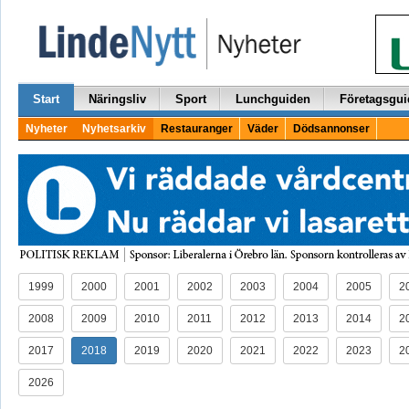
Start
Näringsliv
Sport
Lunchguiden
Företagsgui
Nyheter
Nyhetsarkiv
Restauranger
Väder
Dödsannonser
1999
2000
2001
2002
2003
2004
2005
2
2008
2009
2010
2011
2012
2013
2014
2
2017
2018
2019
2020
2021
2022
2023
2
2026