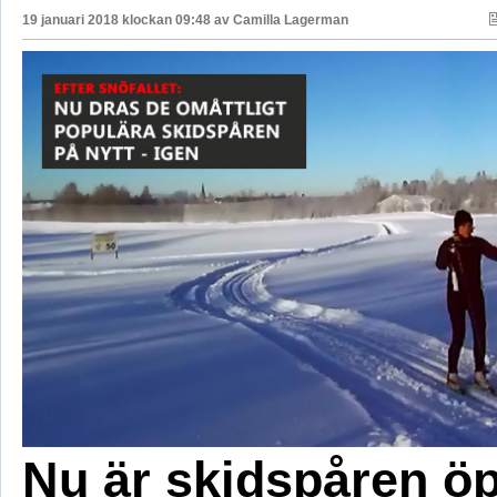
19 januari 2018 klockan 09:48 av
Camilla Lagerman
Nu är skidspåren ö