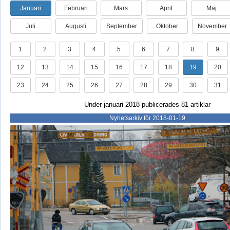
Januari
Februari
Mars
April
Maj
Juli
Augusti
September
Oktober
November
1
2
3
4
5
6
7
8
9
12
13
14
15
16
17
18
19
20
23
24
25
26
27
28
29
30
31
Under januari 2018 publicerades 81 artiklar
Nyhetsarkiv för 2018-01-19