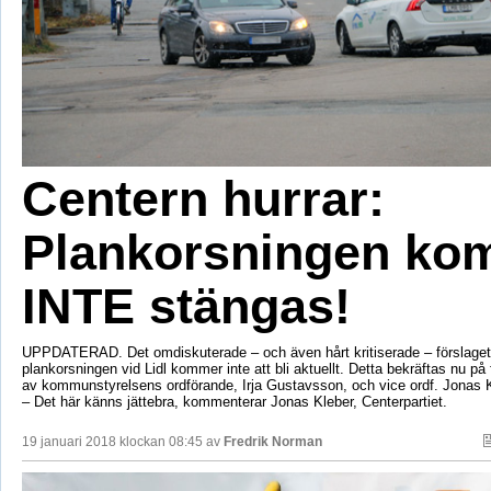
Centern hurrar:
Plankorsningen ko
INTE stängas!
UPPDATERAD. Det omdiskuterade – och även hårt kritiserade – förslaget
plankorsningen vid Lidl kommer inte att bli aktuellt. Detta bekräftas nu 
av kommunstyrelsens ordförande, Irja Gustavsson, och vice ordf. Jonas K
– Det här känns jättebra, kommenterar Jonas Kleber, Centerpartiet.
19 januari 2018 klockan 08:45 av
Fredrik Norman