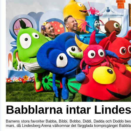
Babblarna intar Linde
Barnens stora favoriter Babba, Bibbi, Bobbo, Diddi, Dadda och Doddo bes
mars, då Lindesberg Arena välkomnar det färgglada kompisgänget Babbla