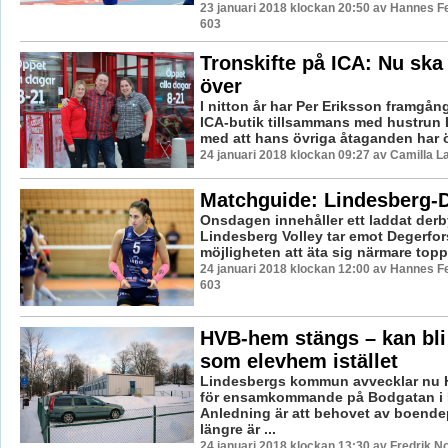
23 januari 2018 klockan 20:50 av Hannes Fe
603
Tronskifte på ICA: Nu ska 
över
I nitton år har Per Eriksson framgångs
ICA-butik tillsammans med hustrun Li
med att hans övriga åtaganden har ök
24 januari 2018 klockan 09:27 av Camilla 
Matchguide: Lindesberg-
Onsdagen innehåller ett laddat derb
Lindesberg Volley tar emot Degerfor
möjligheten att äta sig närmare topptr
24 januari 2018 klockan 12:00 av Hannes Fe
603
HVB-hem stängs – kan bli 
som elevhem istället
Lindesbergs kommun avvecklar nu
för ensamkommande på Bodgatan i 
Anledning är att behovet av boendep
längre är ...
24 januari 2018 klockan 13:30 av Fredrik N