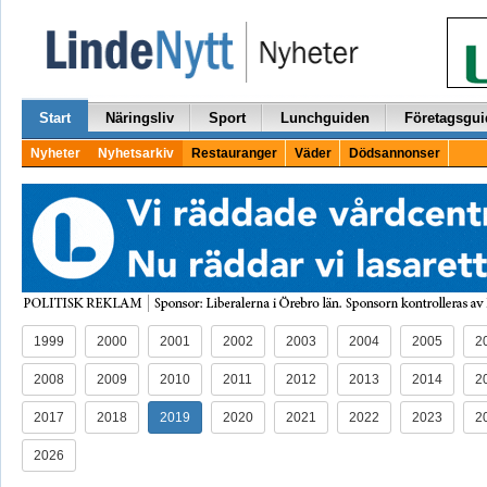
Start
Näringsliv
Sport
Lunchguiden
Företagsgui
Nyheter
Nyhetsarkiv
Restauranger
Väder
Dödsannonser
1999
2000
2001
2002
2003
2004
2005
2
2008
2009
2010
2011
2012
2013
2014
2
2017
2018
2019
2020
2021
2022
2023
2
2026