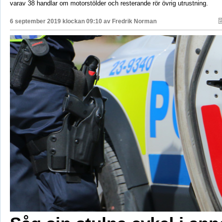
varav 38 handlar om motorstölder och resterande rör övrig utrustning.
6 september 2019 klockan 09:10 av
Fredrik Norman