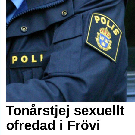
Tonårstjej sexuellt
ofredad i Frövi