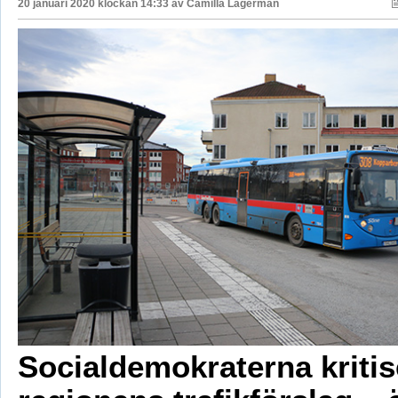
20 januari 2020 klockan 14:33 av
Camilla Lagerman
Socialdemokraterna kritis