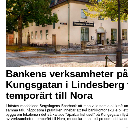
Bankens verksamheter på
Kungsgatan i Lindesberg f
temporärt till Nora
I höstas meddelade Bergslagens Sparbank att man ville samla all kraft un
samma tak, något som i praktiken innebar att två bankkontor skulle bli ett
bygga om lokalerna i det så kallade ”Sparbankshuset” på Kungsgatan flyt
av verksamheten temporärt till Nora, meddelar man i ett pressmeddelan