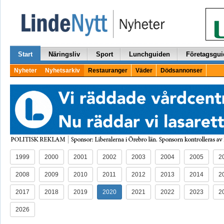
Start
Näringsliv
Sport
Lunchguiden
Företagsgui
Nyheter
Nyhetsarkiv
Restauranger
Väder
Dödsannonser
1999
2000
2001
2002
2003
2004
2005
2
2008
2009
2010
2011
2012
2013
2014
2
2017
2018
2019
2020
2021
2022
2023
2
2026