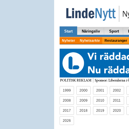
Start
Näringsliv
Sport
Nyheter
Nyhetsarkiv
Restauranger
1999
2000
2001
2002
2008
2009
2010
2011
2017
2018
2019
2020
2026