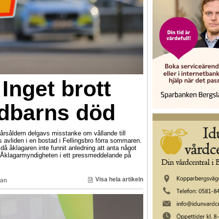
Inget brott
dbarns död
årsåldern delgavs misstanke om vållande till
 avliden i en bostad i Fellingsbro förra sommaren.
 åklagaren inte funnit anledning att anta något
 Åklagarmyndigheten i ett pressmeddelande på
Visa hela artikeln
man