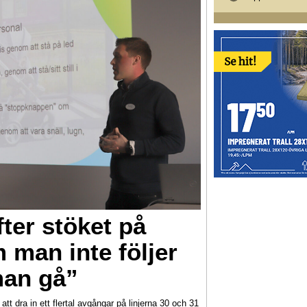
fter stöket på
man inte följer
man gå”
att dra in ett flertal avgångar på linjerna 30 och 31