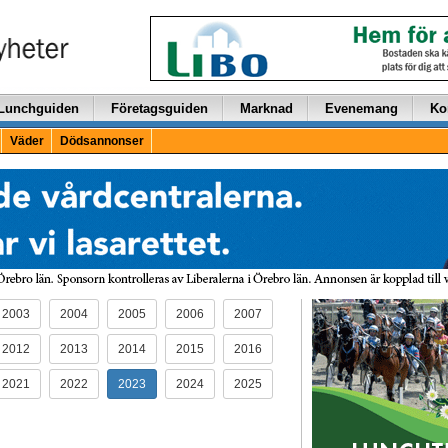
Lunchguiden
Företagsguiden
Marknad
Evenemang
Ko
Väder
Dödsannonser
2003
2004
2005
2006
2007
2012
2013
2014
2015
2016
2021
2022
2023
2024
2025