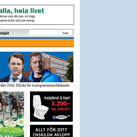
ntakt
Sök