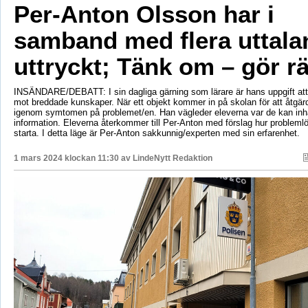
Per-Anton Olsson har i
samband med flera uttal
uttryckt; Tänk om – gör rä
INSÄNDARE/DEBATT: I sin dagliga gärning som lärare är hans uppgift att
mot breddade kunskaper. När ett objekt kommer in på skolan för att åtgär
igenom symtomen på problemet/en. Han vägleder eleverna var de kan in
information. Eleverna återkommer till Per-Anton med förslag hur probleml
starta. I detta läge är Per-Anton sakkunnig/experten med sin erfarenhet.
1 mars 2024 klockan 11:30 av
LindeNytt Redaktion