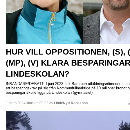
HUR VILL OPPOSITIONEN, (S), (
(MP), (V) KLARA BESPARINGA
LINDESKOLAN?
INSÄNDARE/DEBATT: I juni 2023 fick Barn-och utbildningsnämnden i L
ett besparingskrav på sig från Kommunfullmäktige på 10 miljoner kronor o
besparingar skulle ligga på Lindeskolan (gymnasiet).
1 mars 2024 klockan 09:32 av
LindeNytt Redaktion