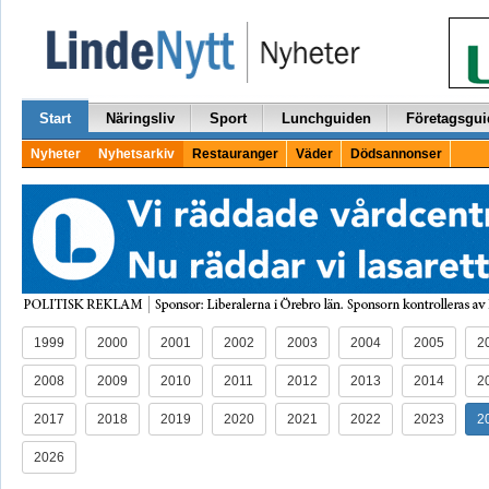
Start
Näringsliv
Sport
Lunchguiden
Företagsgui
Nyheter
Nyhetsarkiv
Restauranger
Väder
Dödsannonser
1999
2000
2001
2002
2003
2004
2005
2
2008
2009
2010
2011
2012
2013
2014
2
2017
2018
2019
2020
2021
2022
2023
2
2026