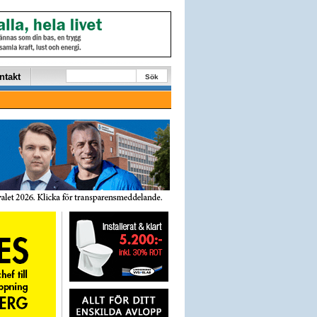
ntakt
Sök