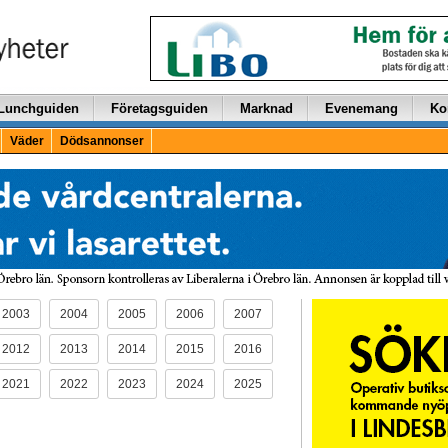
Lunchguiden
Företagsguiden
Marknad
Evenemang
Ko
Väder
Dödsannonser
2003
2004
2005
2006
2007
2012
2013
2014
2015
2016
2021
2022
2023
2024
2025