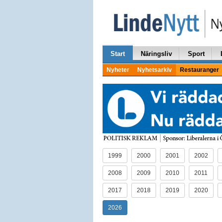
Start
Näringsliv
Sport
Nyheter
Nyhetsarkiv
Restauranger
1999
2000
2001
2002
2008
2009
2010
2011
2017
2018
2019
2020
2026