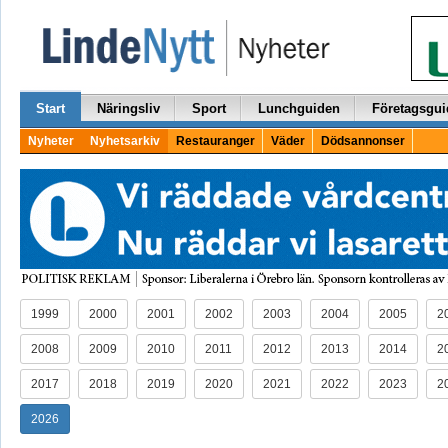
Start
Näringsliv
Sport
Lunchguiden
Företagsgui
Nyheter
Nyhetsarkiv
Restauranger
Väder
Dödsannonser
1999
2000
2001
2002
2003
2004
2005
2
2008
2009
2010
2011
2012
2013
2014
2
2017
2018
2019
2020
2021
2022
2023
2
2026