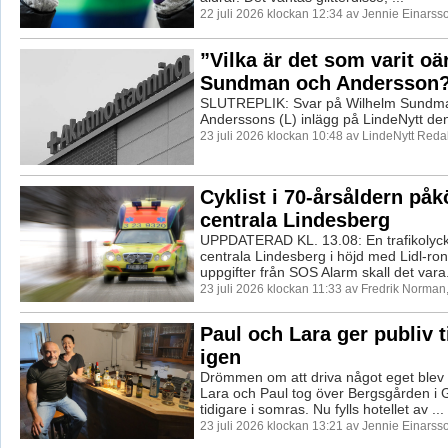
22 juli 2026 klockan 12:34 av Jennie Einarss
”Vilka är det som varit oä
Sundman och Andersson
SLUTREPLIK: Svar på Wilhelm Sundma
Anderssons (L) inlägg på LindeNytt den 
23 juli 2026 klockan 10:48 av LindeNytt Reda
Cyklist i 70-årsåldern påk
centrala Lindesberg
UPPDATERAD KL. 13.08: En trafikolycka 
centrala Lindesberg i höjd med Lidl-rond
uppgifter från SOS Alarm skall det vara.
23 juli 2026 klockan 11:33 av Fredrik Norman
Paul och Lara ger publiv ti
igen
Drömmen om att driva något eget blev 
Lara och Paul tog över Bergsgården i
tidigare i somras. Nu fylls hotellet av ...
23 juli 2026 klockan 13:21 av Jennie Einarss