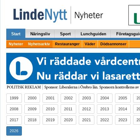
Start
Näringsliv
Sport
Lunchguiden
Företagsgui
Nyheter
Nyhetsarkiv
Restauranger
Väder
Dödsannonser
1999
2000
2001
2002
2003
2004
2005
2
2008
2009
2010
2011
2012
2013
2014
2
2017
2018
2019
2020
2021
2022
2023
2
2026