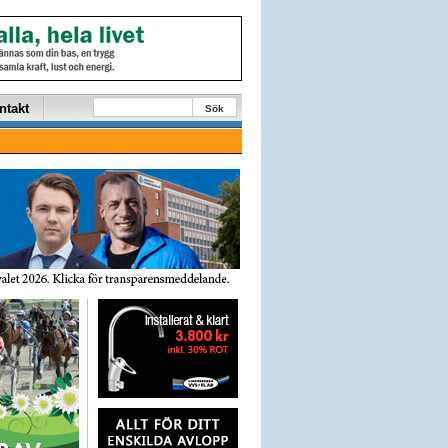
ntakt
Sök