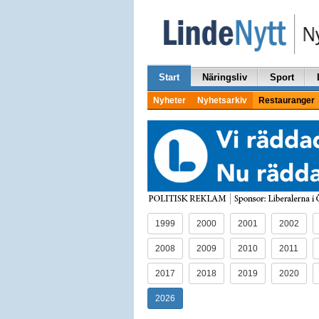
Start
Näringsliv
Sport
Nyheter
Nyhetsarkiv
Restauranger
1999
2000
2001
2002
2008
2009
2010
2011
2017
2018
2019
2020
2026