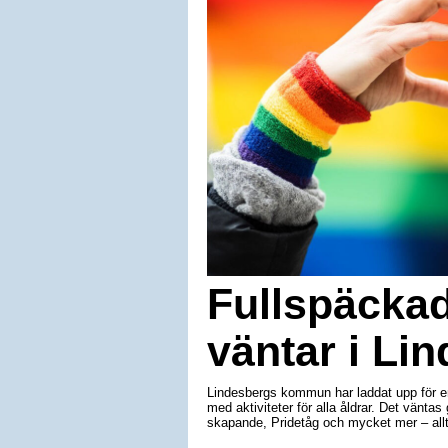
Fullspäcka
väntar i Li
Lindesbergs kommun har laddat upp för en
med aktiviteter för alla åldrar. Det väntas 
skapande, Pridetåg och mycket mer – allt