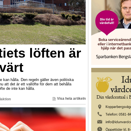
iets löften är
värt
kan hålla. Den regeln gäller även politiska
u att det är ett vallöfte för dem att behålla
fte de inte kan hålla.
Visa hela artikeln
aktion