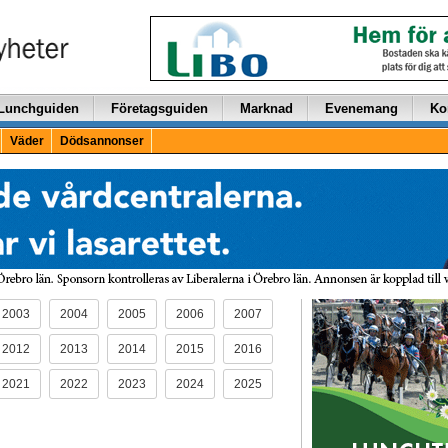
Lunchguiden
Företagsguiden
Marknad
Evenemang
Ko
Väder
Dödsannonser
2003
2004
2005
2006
2007
2012
2013
2014
2015
2016
2021
2022
2023
2024
2025