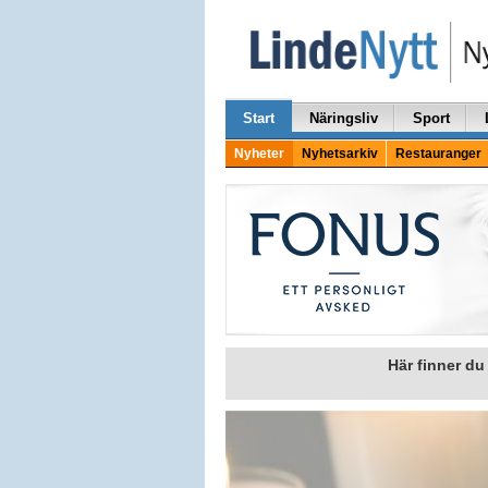
Start
Näringsliv
Sport
Nyheter
Nyhetsarkiv
Restauranger
Här finner d