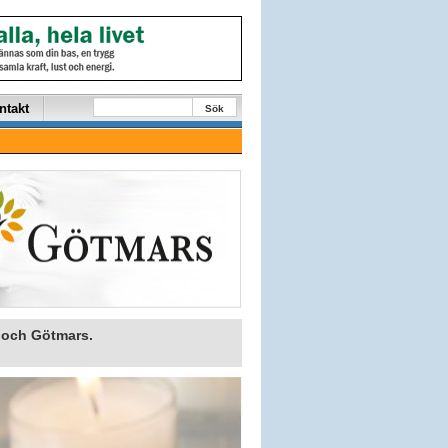
ntakt
Sök
 och Götmars.