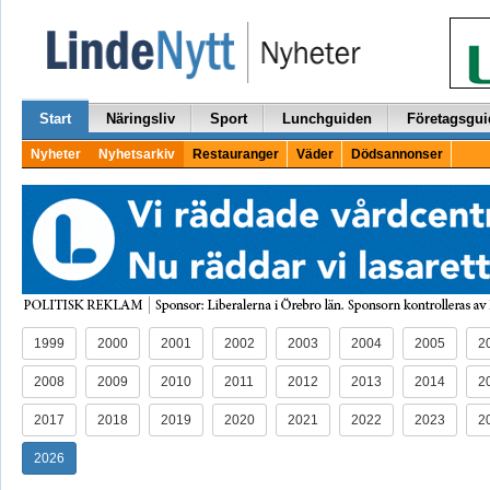
Start
Näringsliv
Sport
Lunchguiden
Företagsgui
Nyheter
Nyhetsarkiv
Restauranger
Väder
Dödsannonser
1999
2000
2001
2002
2003
2004
2005
2
2008
2009
2010
2011
2012
2013
2014
2
2017
2018
2019
2020
2021
2022
2023
2
2026