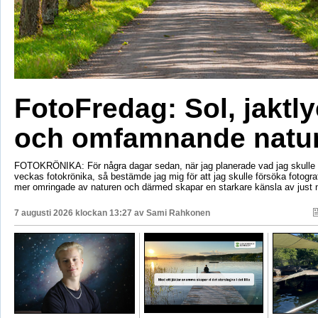
FotoFredag: Sol, jaktl
och omfamnande natu
FOTOKRÖNIKA: För några dagar sedan, när jag planerade vad jag skulle s
veckas fotokrönika, så bestämde jag mig för att jag skulle försöka fotogr
mer omringade av naturen och därmed skapar en starkare känsla av just 
7 augusti 2026 klockan 13:27 av
Sami Rahkonen