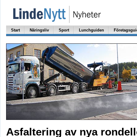
Start
Näringsliv
Sport
Lunchguiden
Företagsgui
Asfaltering av nya rondel