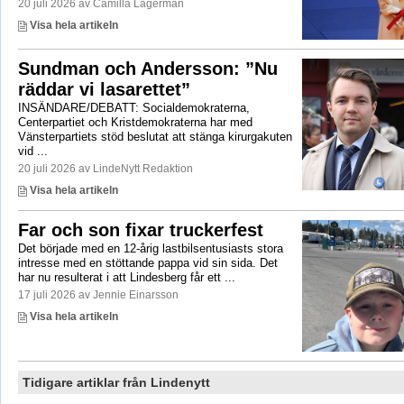
20 juli 2026 av Camilla Lagerman
Visa hela artikeln
Sundman och Andersson: ”Nu
räddar vi lasarettet”
INSÄNDARE/DEBATT: Socialdemokraterna,
Centerpartiet och Kristdemokraterna har med
Vänsterpartiets stöd beslutat att stänga kirurgakuten
vid ...
20 juli 2026 av LindeNytt Redaktion
Visa hela artikeln
Far och son fixar truckerfest
Det började med en 12-årig lastbilsentusiasts stora
intresse med en stöttande pappa vid sin sida. Det
har nu resulterat i att Lindesberg får ett ...
17 juli 2026 av Jennie Einarsson
Visa hela artikeln
Tidigare artiklar från Lindenytt