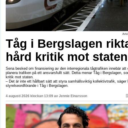
Ark
Tåg i Bergslagen rikt
hård kritik mot staten
Sena besked om finansiering av den interregionala tågtrafiken innebär att d
planera trafiken på ett ansvarsfullt sätt. Detta menar Tåg i Bergslagen, so
kritik mot staten.
– Det är inte ett hållbart sätt att styra samhällsviktig kollektivtrafik, säger 
styrelseordförande i Tåg i Bergslagen.
4 augusti 2026 klockan 13:09 av
Jennie Einarsson