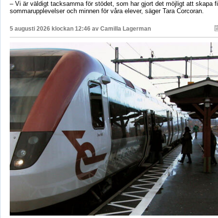
– Vi är väldigt tacksamma för stödet, som har gjort det möjligt att skapa f
sommarupplevelser och minnen för våra elever, säger Tara Corcoran.
5 augusti 2026 klockan 12:46 av
Camilla Lagerman