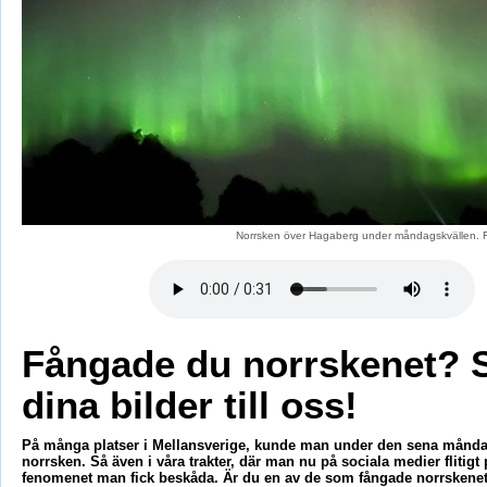
Norrsken över Hagaberg under måndagskvällen. 
Fångade du norrskenet? 
dina bilder till oss!
På många platser i Mellansverige, kunde man under den sena månda
norrsken. Så även i våra trakter, där man nu på sociala medier flitigt 
fenomenet man fick beskåda. Är du en av de som fångade norrsken