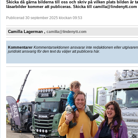
Skicka då gärna bilderna till oss och skriv på vilken plats bilden är 
läsarbilder kommer att publiceras. Skicka till camilla@lindenytt.com
Publicerad 30 september 2025 klockan 09:53
Camilla Lagerman ,
camilla@lindenytt.com
Kommentarer
Kommentarsektionen ansvarar inte redaktionen eller utgivaren f
juridiskt ansvarig för den text du väljer att publicera här.