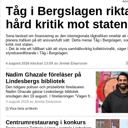
Ark
Tåg i Bergslagen rikt
hård kritik mot staten
Sena besked om finansiering av den interregionala tågtrafiken innebär att d
planera trafiken på ett ansvarsfullt sätt. Detta menar Tåg i Bergslagen, so
kritik mot staten.
– Det är inte ett hållbart sätt att styra samhällsviktig kollektivtrafik, säger 
styrelseordförande i Tåg i Bergslagen.
4 augusti 2026 klockan 13:09 av
Jennie Einarsson
Nadim Ghazale föreläser på
Lindesbergs bibliotek
Den tidigare polisen och prisbelönte föreläsaren
Nadim Ghazale gästar Lindesbergs bibliotek
onsdagen den 19 augusti. I föreläsningen "Vägen fr...
3 augusti 2026 av Jennie Einarsson
Visa hela artikeln
Centrumrestaurang i konkurs