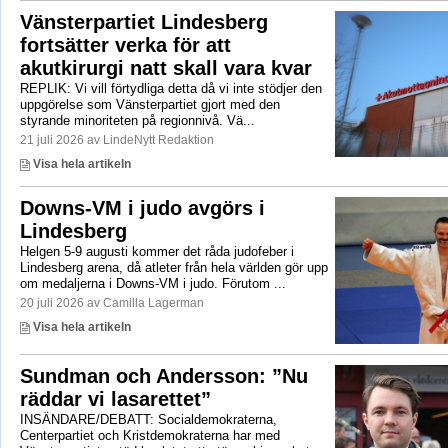
Vänsterpartiet Lindesberg
fortsätter verka för att
akutkirurgi natt skall vara kvar
REPLIK: Vi vill förtydliga detta då vi inte stödjer den
uppgörelse som Vänsterpartiet gjort med den
styrande minoriteten på regionnivå. Vä...
21 juli 2026 av LindeNytt Redaktion
Visa hela artikeln
Downs-VM i judo avgörs i
Lindesberg
Helgen 5-9 augusti kommer det råda judofeber i
Lindesberg arena, då atleter från hela världen gör upp
om medaljerna i Downs-VM i judo. Förutom ...
20 juli 2026 av Camilla Lagerman
Visa hela artikeln
Sundman och Andersson: ”Nu
räddar vi lasarettet”
INSÄNDARE/DEBATT: Socialdemokraterna,
Centerpartiet och Kristdemokraterna har med