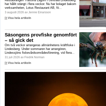
Restaurangen Trattoria Lagom i centrala Lindesberg
har hållit stängt i flera veckor. Nu har bolaget bakom
verksamheten, Lotus Restaurant AB, fö...
3 augusti 2026 av Jennie Einarsson
Visa hela artikeln
Säsongens provfiske genomfört
– så gick det
Om två veckor arrangeras allmänhetens kräftfiske i
Lindesberg. Under sommaren har arrangören,
Lindessjöns fiskevårdsområdesförening, vid flera...
31 juli 2026 av Fredrik Norman
Visa hela artikeln