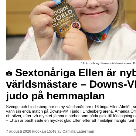
16 år och nybliven världsmästare. F
Sextonåriga Ellen är ny
världsmästare – Downs-V
judo på hemmaplan
Sverige och Lindesberg har en ny världsmästare i 16-åriga Ellen Almlöf, 
vann sin enda match på Downs-VM i judo i Lindesberg arena. Amanda Orr
ett silver, efter två mycket jämna matcher som båda gick till förlängning
– Ettan är bäst! sade en mycket glad Ellen efter att medaljen hängts runt
7 augusti 2026 klockan 15:48 av
Camilla Lagerman