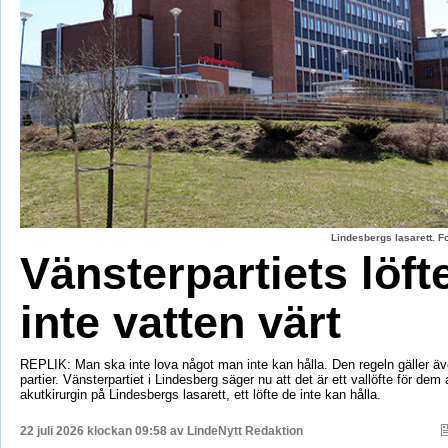
Lindesbergs lasarett. F
Vänsterpartiets löft
inte vatten värt
REPLIK: Man ska inte lova något man inte kan hålla. Den regeln gäller äve
partier. Vänsterpartiet i Lindesberg säger nu att det är ett vallöfte för dem 
akutkirurgin på Lindesbergs lasarett, ett löfte de inte kan hålla.
22 juli 2026 klockan 09:58 av
LindeNytt Redaktion