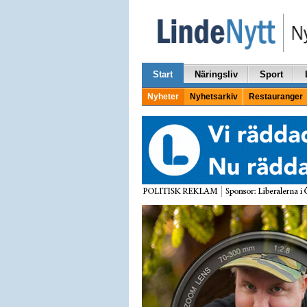
Start
Näringsliv
Sport
Nyheter
Nyhetsarkiv
Restauranger