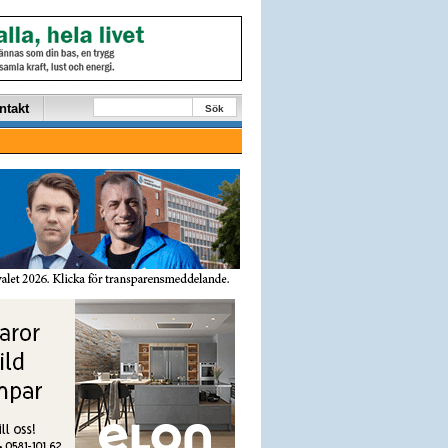
ntakt
Sök