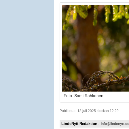
Foto: Sami Rahkonen
Publicerad 18 juli 2025 klockan 12:29
LindeNytt Redaktion ,
info@lindenytt.c