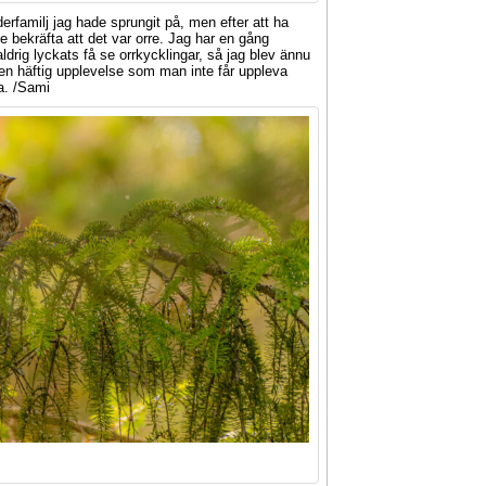
äderfamilj jag hade sprungit på, men efter att ha
e bekräfta att det var orre. Jag har en gång
ldrig lyckats få se orrkycklingar, så jag blev ännu
 en häftig upplevelse som man inte får uppleva
na. /Sami