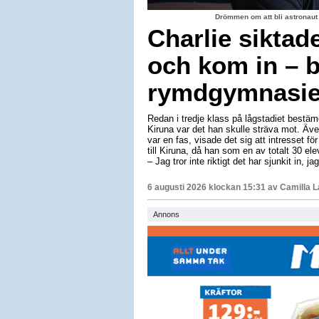
Drömmen om att bli astronaut
Charlie siktad
och kom in – b
rymdgymnasiet
Redan i tredje klass på lågstadiet bestäm
Kiruna var det han skulle sträva mot. Äv
var en fas, visade det sig att intresset för
till Kiruna, då han som en av totalt 30 e
– Jag tror inte riktigt det har sjunkit in, 
6 augusti 2026 klockan 15:31 av
Camilla 
Annons