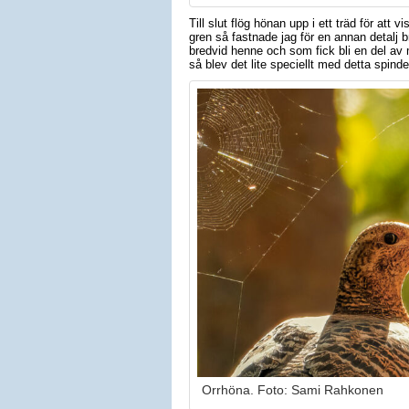
Till slut flög hönan upp i ett träd för att
gren så fastnade jag för en annan detalj 
bredvid henne och som fick bli en del av 
så blev det lite speciellt med detta spinde
Orrhöna. Foto: Sami Rahkonen