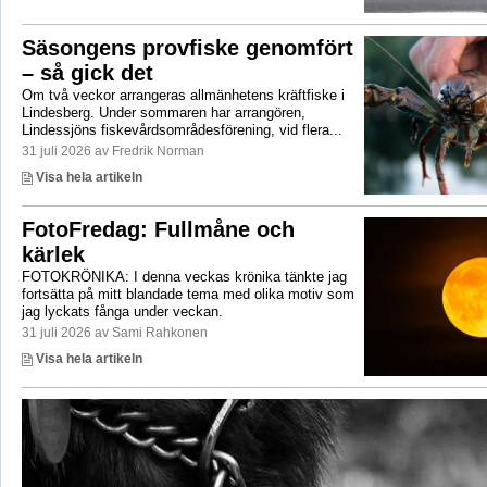
Säsongens provfiske genomfört
– så gick det
Om två veckor arrangeras allmänhetens kräftfiske i
Lindesberg. Under sommaren har arrangören,
Lindessjöns fiskevårdsområdesförening, vid flera...
31 juli 2026 av Fredrik Norman
Visa hela artikeln
FotoFredag: Fullmåne och
kärlek
FOTOKRÖNIKA: I denna veckas krönika tänkte jag
fortsätta på mitt blandade tema med olika motiv som
jag lyckats fånga under veckan.
31 juli 2026 av Sami Rahkonen
Visa hela artikeln