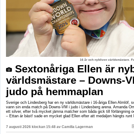
16 år och nybliven världsmästare. F
Sextonåriga Ellen är ny
världsmästare – Downs-V
judo på hemmaplan
Sverige och Lindesberg har en ny världsmästare i 16-åriga Ellen Almlöf, 
vann sin enda match på Downs-VM i judo i Lindesberg arena. Amanda Orr
ett silver, efter två mycket jämna matcher som båda gick till förlängning
– Ettan är bäst! sade en mycket glad Ellen efter att medaljen hängts runt
7 augusti 2026 klockan 15:48 av
Camilla Lagerman