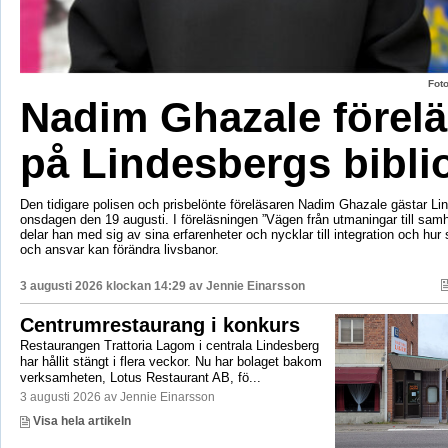
Fot
Nadim Ghazale förelä
på Lindesbergs bibli
Den tidigare polisen och prisbelönte föreläsaren Nadim Ghazale gästar Lin
onsdagen den 19 augusti. I föreläsningen ”Vägen från utmaningar till sa
delar han med sig av sina erfarenheter och nycklar till integration och hur
och ansvar kan förändra livsbanor.
3 augusti 2026 klockan 14:29 av
Jennie Einarsson
Centrumrestaurang i konkurs
Restaurangen Trattoria Lagom i centrala Lindesberg
har hållit stängt i flera veckor. Nu har bolaget bakom
verksamheten, Lotus Restaurant AB, fö...
3 augusti 2026 av Jennie Einarsson
Visa hela artikeln