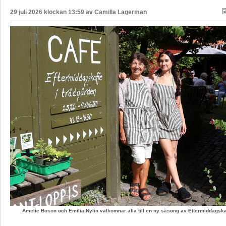
29 juli 2026 klockan 13:59 av
Camilla Lagerman
Amelie Boson och Emilia Nylin välkomnar alla till en ny säsong av Eftermiddagskaf