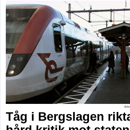
Ark
Tåg i Bergslagen rikt
hård kritik mot staten