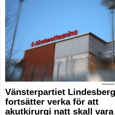
Genrebild.
Vänsterpartiet Lindesber
fortsätter verka för att
akutkirurgi natt skall vara