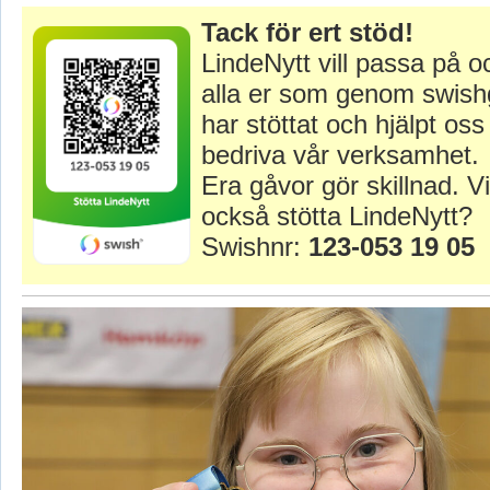
Tack för ert stöd!
LindeNytt vill passa på o
alla er som genom swish
har stöttat och hjälpt oss 
bedriva vår verksamhet.
Era gåvor gör skillnad. Vi
också stötta LindeNytt?
Swishnr:
123-053 19 05