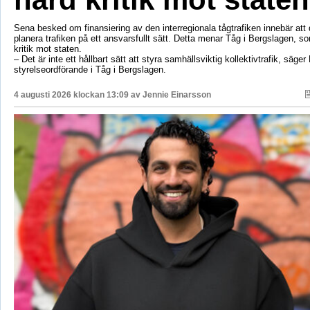
Sena besked om finansiering av den interregionala tågtrafiken innebär att d
planera trafiken på ett ansvarsfullt sätt. Detta menar Tåg i Bergslagen, so
kritik mot staten.
– Det är inte ett hållbart sätt att styra samhällsviktig kollektivtrafik, säger 
styrelseordförande i Tåg i Bergslagen.
4 augusti 2026 klockan 13:09 av
Jennie Einarsson