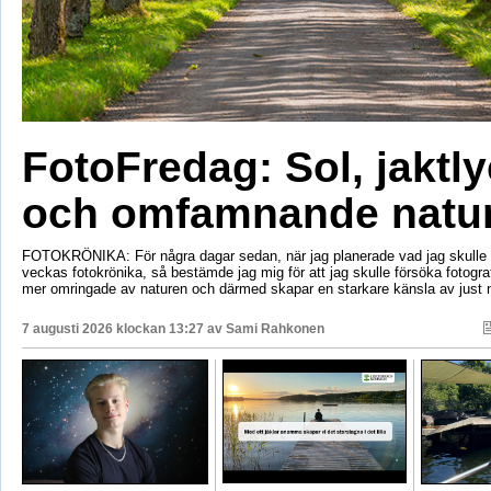
FotoFredag: Sol, jaktl
och omfamnande natu
FOTOKRÖNIKA: För några dagar sedan, när jag planerade vad jag skulle s
veckas fotokrönika, så bestämde jag mig för att jag skulle försöka fotogr
mer omringade av naturen och därmed skapar en starkare känsla av just 
7 augusti 2026 klockan 13:27 av
Sami Rahkonen