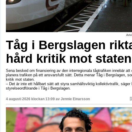
Ark
Tåg i Bergslagen rikt
hård kritik mot staten
Sena besked om finansiering av den interregionala tågtrafiken innebär att d
planera trafiken på ett ansvarsfullt sätt. Detta menar Tåg i Bergslagen, so
kritik mot staten.
– Det är inte ett hållbart sätt att styra samhällsviktig kollektivtrafik, säger 
styrelseordförande i Tåg i Bergslagen.
4 augusti 2026 klockan 13:09 av
Jennie Einarsson