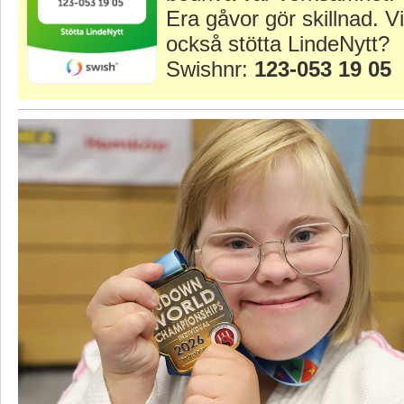
Era gåvor gör skillnad. Vi
också stötta LindeNytt?
Swishnr:
123-053 19 05