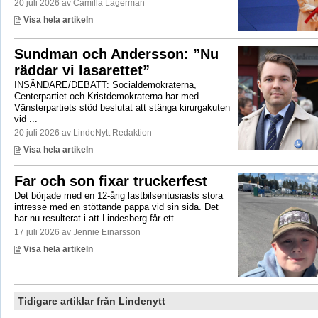
20 juli 2026 av Camilla Lagerman
Visa hela artikeln
Sundman och Andersson: ”Nu
räddar vi lasarettet”
INSÄNDARE/DEBATT: Socialdemokraterna,
Centerpartiet och Kristdemokraterna har med
Vänsterpartiets stöd beslutat att stänga kirurgakuten
vid ...
20 juli 2026 av LindeNytt Redaktion
Visa hela artikeln
Far och son fixar truckerfest
Det började med en 12-årig lastbilsentusiasts stora
intresse med en stöttande pappa vid sin sida. Det
har nu resulterat i att Lindesberg får ett ...
17 juli 2026 av Jennie Einarsson
Visa hela artikeln
Tidigare artiklar från Lindenytt