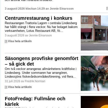
3 augusti 2026 klockan 14:29 av
Jennie Einarsson
Centrumrestaurang i konkurs
Restaurangen Trattoria Lagom i centrala Lindesberg
har hållit stängt i flera veckor. Nu har bolaget bakom
verksamheten, Lotus Restaurant AB, fö...
3 augusti 2026 av Jennie Einarsson
Visa hela artikeln
Säsongens provfiske genomfört
– så gick det
Om två veckor arrangeras allmänhetens kräftfiske i
Lindesberg. Under sommaren har arrangören,
Lindessjöns fiskevårdsområdesförening, vid flera...
31 juli 2026 av Fredrik Norman
Visa hela artikeln
FotoFredag: Fullmåne och
kärlek