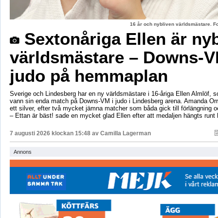
16 år och nybliven världsmästare. F
Sextonåriga Ellen är ny
världsmästare – Downs-V
judo på hemmaplan
Sverige och Lindesberg har en ny världsmästare i 16-åriga Ellen Almlöf, 
vann sin enda match på Downs-VM i judo i Lindesberg arena. Amanda Orr
ett silver, efter två mycket jämna matcher som båda gick till förlängning
– Ettan är bäst! sade en mycket glad Ellen efter att medaljen hängts runt
7 augusti 2026 klockan 15:48 av
Camilla Lagerman
Annons