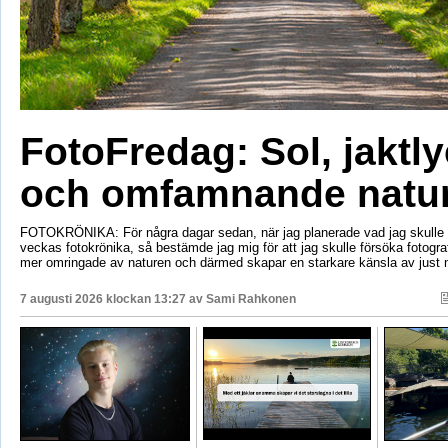
FotoFredag: Sol, jaktl
och omfamnande natu
FOTOKRÖNIKA: För några dagar sedan, när jag planerade vad jag skulle s
veckas fotokrönika, så bestämde jag mig för att jag skulle försöka fotogr
mer omringade av naturen och därmed skapar en starkare känsla av just 
7 augusti 2026 klockan 13:27 av
Sami Rahkonen