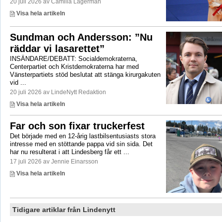
20 juli 2026 av Camilla Lagerman
Visa hela artikeln
Sundman och Andersson: ”Nu
räddar vi lasarettet”
INSÄNDARE/DEBATT: Socialdemokraterna,
Centerpartiet och Kristdemokraterna har med
Vänsterpartiets stöd beslutat att stänga kirurgakuten
vid ...
20 juli 2026 av LindeNytt Redaktion
Visa hela artikeln
Far och son fixar truckerfest
Det började med en 12-årig lastbilsentusiasts stora
intresse med en stöttande pappa vid sin sida. Det
har nu resulterat i att Lindesberg får ett ...
17 juli 2026 av Jennie Einarsson
Visa hela artikeln
Tidigare artiklar från Lindenytt