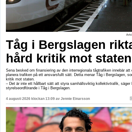
Ark
Tåg i Bergslagen rikt
hård kritik mot staten
Sena besked om finansiering av den interregionala tågtrafiken innebär att d
planera trafiken på ett ansvarsfullt sätt. Detta menar Tåg i Bergslagen, so
kritik mot staten.
– Det är inte ett hållbart sätt att styra samhällsviktig kollektivtrafik, säger 
styrelseordförande i Tåg i Bergslagen.
4 augusti 2026 klockan 13:09 av
Jennie Einarsson