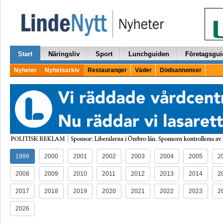
Start
Näringsliv
Sport
Lunchguiden
Företagsgui
Nyheter
Nyhetsarkiv
Restauranger
Väder
Dödsannonser
1999
2000
2001
2002
2003
2004
2005
2
2008
2009
2010
2011
2012
2013
2014
2
2017
2018
2019
2020
2021
2022
2023
2
2026