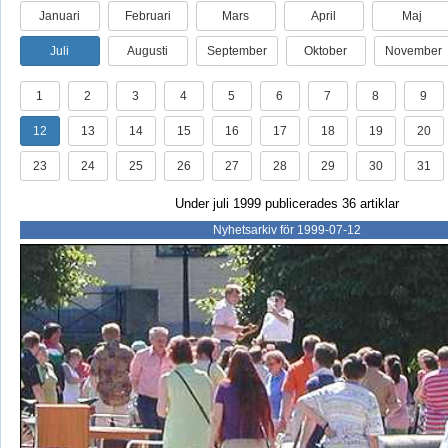
Januari
Februari
Mars
April
Maj
Juli
Augusti
September
Oktober
November
1
2
3
4
5
6
7
8
9
12
13
14
15
16
17
18
19
20
23
24
25
26
27
28
29
30
31
Under juli 1999 publicerades 36 artiklar
Nyhetsarkiv för 1999-07-12