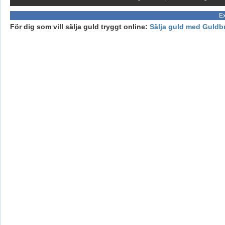
Ex
För dig som vill sälja guld tryggt online:
Sälja guld med Guldb