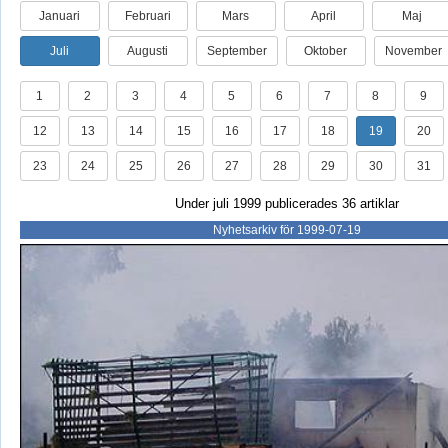
Januari
Februari
Mars
April
Maj
Juli
Augusti
September
Oktober
November
1
2
3
4
5
6
7
8
9
12
13
14
15
16
17
18
19
20
23
24
25
26
27
28
29
30
31
Under juli 1999 publicerades 36 artiklar
Nyhetsarkiv för 1999-07-19