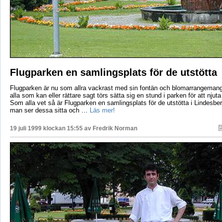
Flugparken en samlingsplats för de utstötta
Flugparken är nu som allra vackrast med sin fontän och blomarrangemang,
alla som kan eller rättare sagt törs sätta sig en stund i parken för att nju
Som alla vet så är Flugparken en samlingsplats för de utstötta i Lindesber
man ser dessa sitta och …
Läs mer!
19 juli 1999 klockan 15:55 av
Fredrik Norman