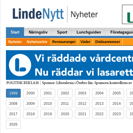
Start
Näringsliv
Sport
Lunchguiden
Företagsgui
Nyheter
Nyhetsarkiv
Restauranger
Väder
Dödsannonser
1999
2000
2001
2002
2003
2004
2005
2
2008
2009
2010
2011
2012
2013
2014
2
2017
2018
2019
2020
2021
2022
2023
2
2026