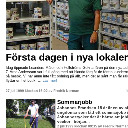
Första dagen i nya lokaler
Idag öppnade Leanders Måleri och Hellströms Golv affären på den nya a
7. Arne Andersson var i full gång med att blanda färg åt de första kundern
på besök. Vi har ännu inte fått ordning på allt, men det är sånt man får 
flyttar en hel butik, …
Läs mer!
27 juli 1999 klockan 16:02 av
Fredrik Norman
Sommarjobb
Johannes Frandsen 15 år är en av ci
ungdomar som fått ett sommarjobb i 
Johannestycker det är bättre att jo
veckor i början...
2 juli 1999 klockan 09:35 av Fredrik Norma