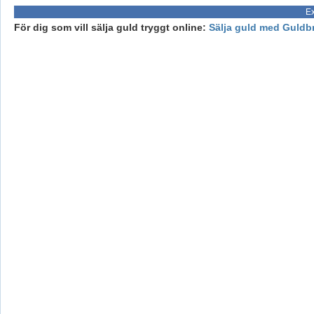
Ex
För dig som vill sälja guld tryggt online:
Sälja guld med Guldb