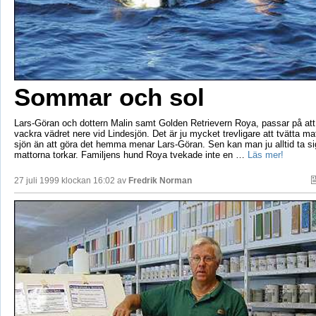
Sommar och sol
Lars-Göran och dottern Malin samt Golden Retrievern Roya, passar på att 
vackra vädret nere vid Lindesjön. Det är ju mycket trevligare att tvätta ma
sjön än att göra det hemma menar Lars-Göran. Sen kan man ju alltid ta s
mattorna torkar. Familjens hund Roya tvekade inte en …
Läs mer!
27 juli 1999 klockan 16:02 av
Fredrik Norman