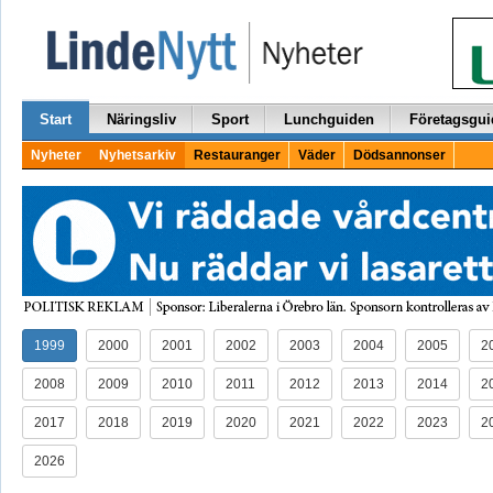
Start
Näringsliv
Sport
Lunchguiden
Företagsgui
Nyheter
Nyhetsarkiv
Restauranger
Väder
Dödsannonser
1999
2000
2001
2002
2003
2004
2005
2
2008
2009
2010
2011
2012
2013
2014
2
2017
2018
2019
2020
2021
2022
2023
2
2026