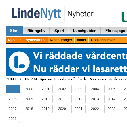
Start
Näringsliv
Sport
Lunchguiden
Företagsgui
Nyheter
Nyhetsarkiv
Restauranger
Väder
Dödsannonser
1999
2000
2001
2002
2003
2004
2005
2
2008
2009
2010
2011
2012
2013
2014
2
2017
2018
2019
2020
2021
2022
2023
2
2026