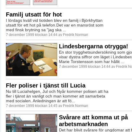
Familj utsatt för hot
I lördags kväll vid tiotiden blev en familj i Björkhyttan
utsatt för ett hot på telefon.Det var en mansröst som
med finsk brytning sa "jag ska ...
7 december 1999 klockan 14:44 av Fredrik Norman
Lindesbergarna otrygga!
En stor trygghetsundersökning som gjort
visar dystra siffror om läget i Lindesbe
Marie Torstensson som har hållit ...
7 december 1999 klockan 14:44 av Fredrik 
Fler poliser i tjänst till Lucia
Nu till Luciahelgen, Jul och Nyår kommer polisen att ha
fler i tjänst än vanligt och man kommer att samarbeta
med socialen. Anledningen är att fö...
7 december 1999 klockan 14:45 av Fredrik Norman
Svårare att komma ut på
arbetsmarknaden
Det har blivit svårare för ungdomar att 