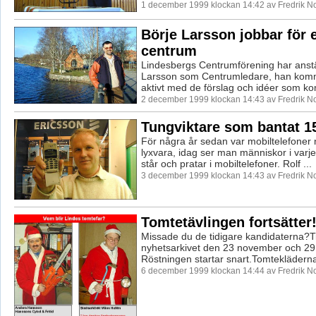
1 december 1999 klockan 14:42 av Fredrik 
Börje Larsson jobbar för 
centrum
Lindesbergs Centrumförening har anstäl
Larsson som Centrumledare, han komm
aktivt med de förslag och idéer som ko
2 december 1999 klockan 14:43 av Fredrik 
Tungviktare som bantat 1
För några år sedan var mobiltelefoner 
lyxvara, idag ser man människor i varj
står och pratar i mobiltelefoner. Rolf ...
3 december 1999 klockan 14:43 av Fredrik 
Tomtetävlingen fortsätter
Missade du de tidigare kandidaterna?Tit
nyhetsarkivet den 23 november och 2
Röstningen startar snart.Tomtekläderna
6 december 1999 klockan 14:44 av Fredrik 