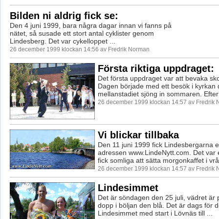
Bilden ni aldrig fick se:
Den 4 juni 1999, bara några dagar innan vi fanns på
nätet, så susade ett stort antal cyklister genom
Lindesberg. Det var cykelloppet ...
26 december 1999 klockan 14:56 av Fredrik Norman
Första riktiga uppdraget:
Det första uppdraget var att bevaka sk
Dagen började med ett besök i kyrkan 
mellanstadiet sjöng in sommaren. Efter 
26 december 1999 klockan 14:57 av Fredrik
Vi blickar tillbaka
Den 11 juni 1999 fick Lindesbergarna e
adressen www.LindeNytt.com. Det var 
fick somliga att sätta morgonkaffet i vrå.
26 december 1999 klockan 14:57 av Fredrik
Lindesimmet
Det är söndagen den 25 juli, vädret är p
dopp i böljan den blå. Det är dags för d
Lindesimmet med start i Lövnäs till ...