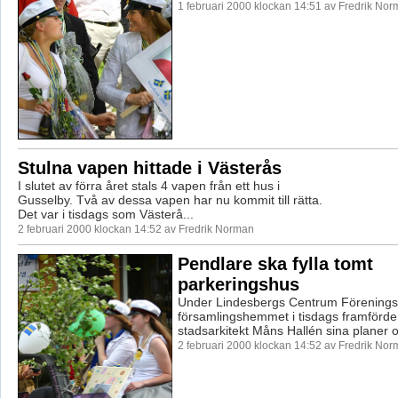
1 februari 2000 klockan 14:51 av Fredrik No
Stulna vapen hittade i Västerås
I slutet av förra året stals 4 vapen från ett hus i
Gusselby. Två av dessa vapen har nu kommit till rätta.
Det var i tisdags som Västerå...
2 februari 2000 klockan 14:52 av Fredrik Norman
Pendlare ska fylla tomt
parkeringshus
Under Lindesbergs Centrum Förenings "k
församlingshemmet i tisdags framförd
stadsarkitekt Måns Hallén sina planer o
2 februari 2000 klockan 14:52 av Fredrik No