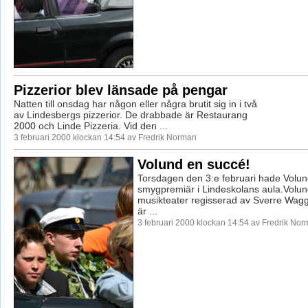
Pizzerior blev länsade på pengar
Natten till onsdag har någon eller några brutit sig in i två
av Lindesbergs pizzerior. De drabbade är Restaurang
2000 och Linde Pizzeria. Vid den ...
3 februari 2000 klockan 14:54 av Fredrik Norman
Volund en succé!
Torsdagen den 3:e februari hade Volun
smygpremiär i Lindeskolans aula.Volun
musikteater regisserad av Sverre Wag
är ...
3 februari 2000 klockan 14:54 av Fredrik No