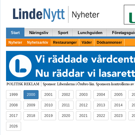
Start
Näringsliv
Sport
Lunchguiden
Företagsgui
Nyheter
Nyhetsarkiv
Restauranger
Väder
Dödsannonser
1999
2000
2001
2002
2003
2004
2005
2
2008
2009
2010
2011
2012
2013
2014
2
2017
2018
2019
2020
2021
2022
2023
2
2026