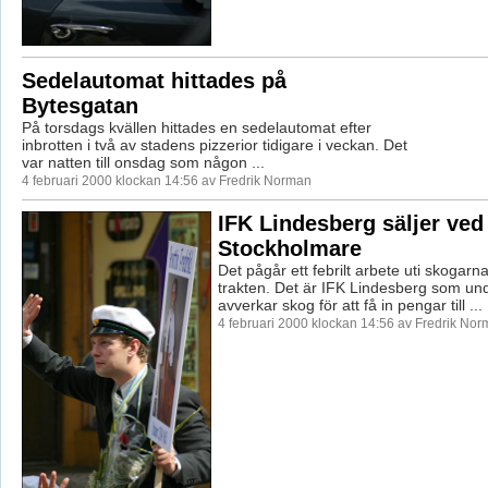
Sedelautomat hittades på
Bytesgatan
På torsdags kvällen hittades en sedelautomat efter
inbrotten i två av stadens pizzerior tidigare i veckan. Det
var natten till onsdag som någon ...
4 februari 2000 klockan 14:56 av Fredrik Norman
IFK Lindesberg säljer ved t
Stockholmare
Det pågår ett febrilt arbete uti skogarn
trakten. Det är IFK Lindesberg som un
avverkar skog för att få in pengar till ...
4 februari 2000 klockan 14:56 av Fredrik No