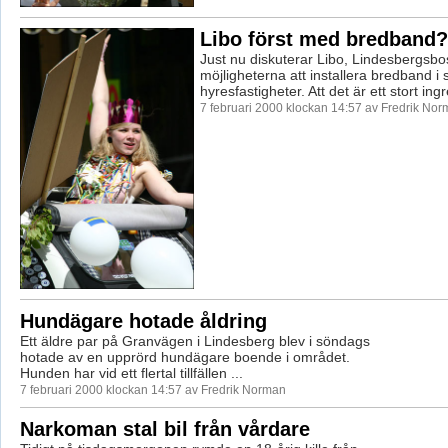
Libo först med bredband?
Just nu diskuterar Libo, Lindesbergsbo
möjligheterna att installera bredband i 
hyresfastigheter. Att det är ett stort ingr
7 februari 2000 klockan 14:57 av Fredrik No
Hundägare hotade åldring
Ett äldre par på Granvägen i Lindesberg blev i söndags
hotade av en upprörd hundägare boende i området.
Hunden har vid ett flertal tillfällen ...
7 februari 2000 klockan 14:57 av Fredrik Norman
Narkoman stal bil från vårdare