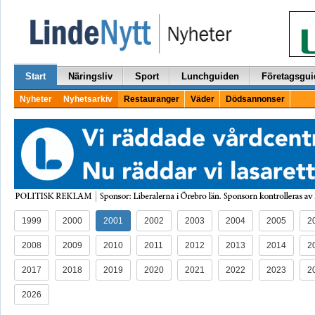
Start
Näringsliv
Sport
Lunchguiden
Företagsgui
Nyheter
Nyhetsarkiv
Restauranger
Väder
Dödsannonser
1999
2000
2001
2002
2003
2004
2005
2
2008
2009
2010
2011
2012
2013
2014
2
2017
2018
2019
2020
2021
2022
2023
2
2026