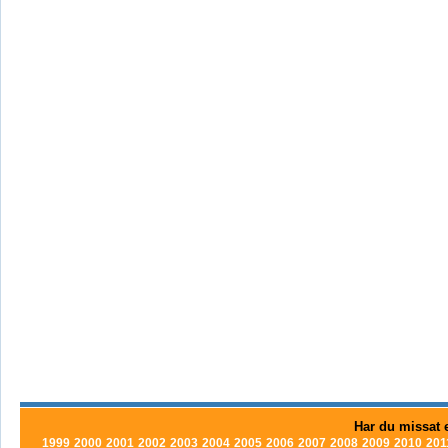
Har du missat e
1999
2000
2001
2002
2003
2004
2005
2006
2007
2008
2009
2010
201