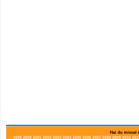
Har du missat e
1999
2000
2001
2002
2003
2004
2005
2006
2007
2008
2009
2010
201