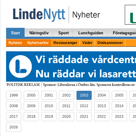
Start
Näringsliv
Sport
Lunchguiden
Företagsgui
Nyheter
Nyhetsarkiv
Restauranger
Väder
Dödsannonser
1999
2000
2001
2002
2003
2004
2005
2
2008
2009
2010
2011
2012
2013
2014
2
2017
2018
2019
2020
2021
2022
2023
2
2026