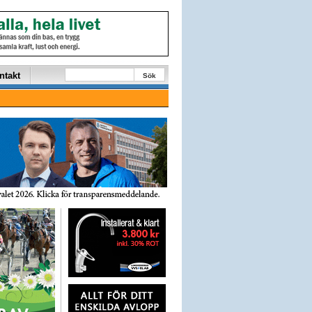
ntakt
Sök