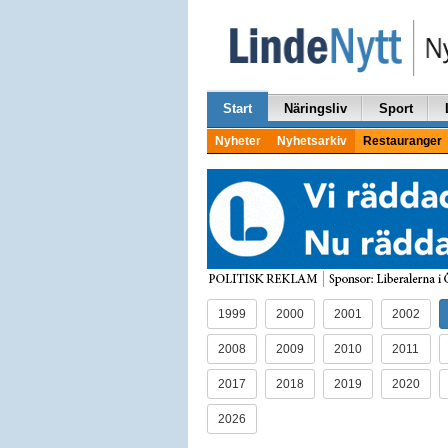
Start
Näringsliv
Sport
Nyheter
Nyhetsarkiv
Restauranger
1999
2000
2001
2002
2008
2009
2010
2011
2017
2018
2019
2020
2026