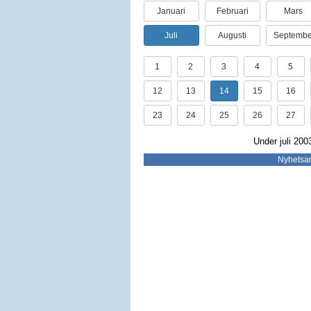
Januari
Februari
Mars
Juli
Augusti
Septembe
1
2
3
4
5
12
13
14
15
16
23
24
25
26
27
Under juli 200
Nyhetsar