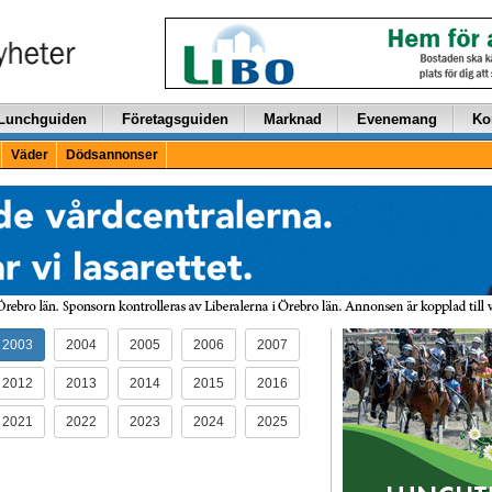
Lunchguiden
Företagsguiden
Marknad
Evenemang
Ko
Väder
Dödsannonser
2003
2004
2005
2006
2007
2012
2013
2014
2015
2016
2021
2022
2023
2024
2025