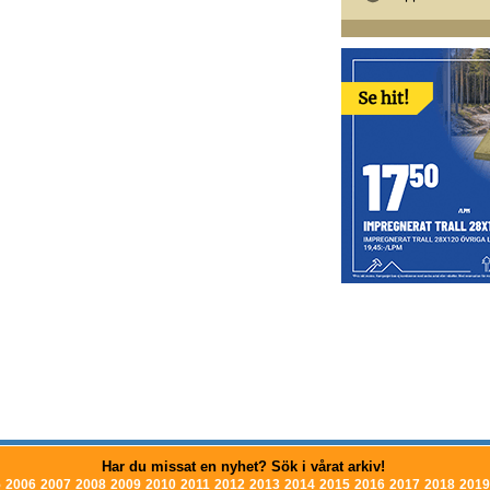
Har du missat en nyhet? Sök i vårat arkiv!
5
2006
2007
2008
2009
2010
2011
2012
2013
2014
2015
2016
2017
2018
2019