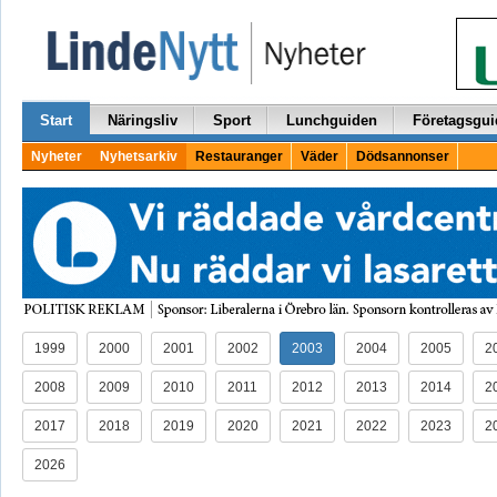
Start
Näringsliv
Sport
Lunchguiden
Företagsgui
Nyheter
Nyhetsarkiv
Restauranger
Väder
Dödsannonser
1999
2000
2001
2002
2003
2004
2005
2
2008
2009
2010
2011
2012
2013
2014
2
2017
2018
2019
2020
2021
2022
2023
2
2026