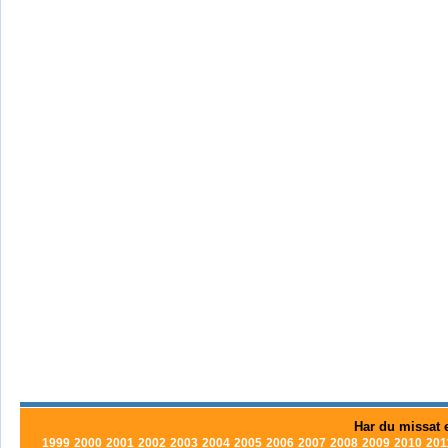
Har du missat e
1999
2000
2001
2002
2003
2004
2005
2006
2007
2008
2009
2010
201