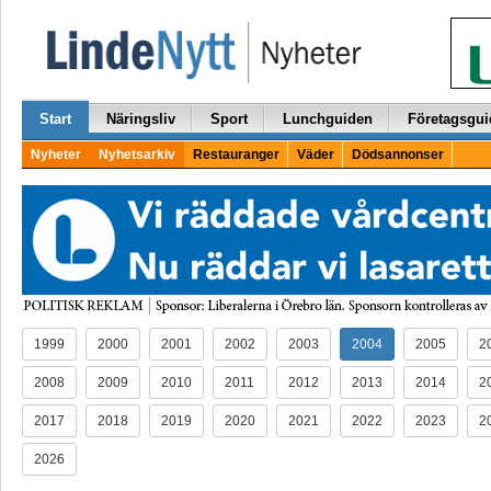
Start
Näringsliv
Sport
Lunchguiden
Företagsgui
Nyheter
Nyhetsarkiv
Restauranger
Väder
Dödsannonser
1999
2000
2001
2002
2003
2004
2005
2
2008
2009
2010
2011
2012
2013
2014
2
2017
2018
2019
2020
2021
2022
2023
2
2026