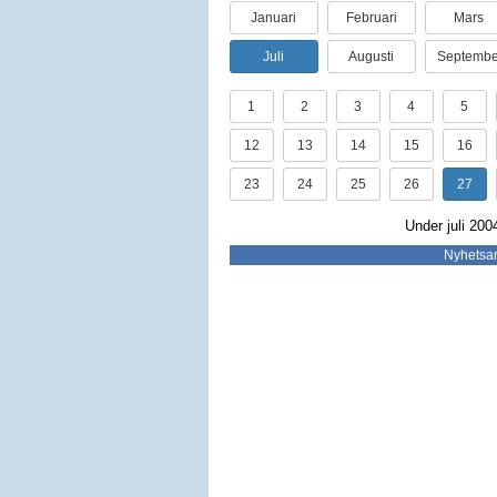
Januari
Februari
Mars
Juli
Augusti
Septembe
1
2
3
4
5
12
13
14
15
16
23
24
25
26
27
Under juli 200
Nyhetsar