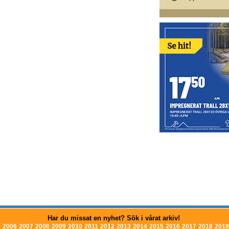
Har du missat en nyhet? Sök i vårat arkiv!
5
2006
2007
2008
2009
2010
2011
2012
2013
2014
2015
2016
2017
2018
2019