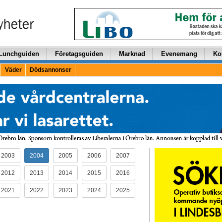
Lunchguiden
Företagsguiden
Marknad
Evenemang
Ko
Väder
Dödsannonser
2003
2004
2005
2006
2007
2012
2013
2014
2015
2016
2021
2022
2023
2024
2025