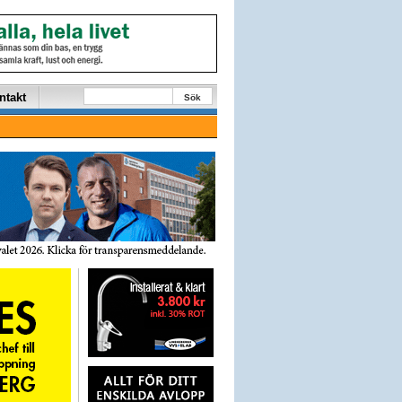
ntakt
Sök