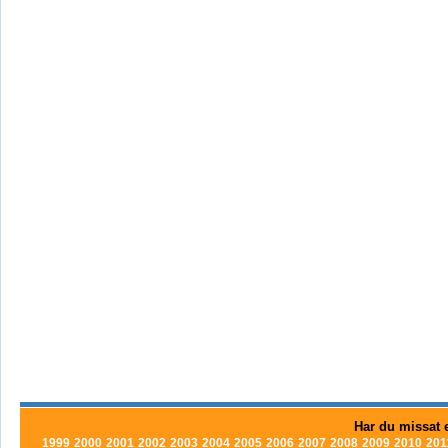
Har du missat e
1999
2000
2001
2002
2003
2004
2005
2006
2007
2008
2009
2010
201