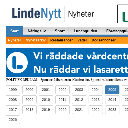
Start
Näringsliv
Sport
Lunchguiden
Företagsgui
Nyheter
Nyhetsarkiv
Restauranger
Väder
Dödsannonser
1999
2000
2001
2002
2003
2004
2005
2
2008
2009
2010
2011
2012
2013
2014
2
2017
2018
2019
2020
2021
2022
2023
2
2026