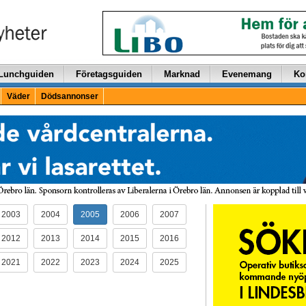
Lunchguiden
Företagsguiden
Marknad
Evenemang
Ko
Väder
Dödsannonser
2003
2004
2005
2006
2007
2012
2013
2014
2015
2016
2021
2022
2023
2024
2025